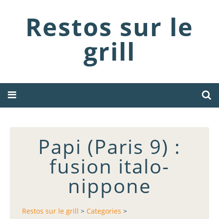
Restos sur le
grill
Papi (Paris 9) :
fusion italo-
nippone
Restos sur le grill
>
Categories
>