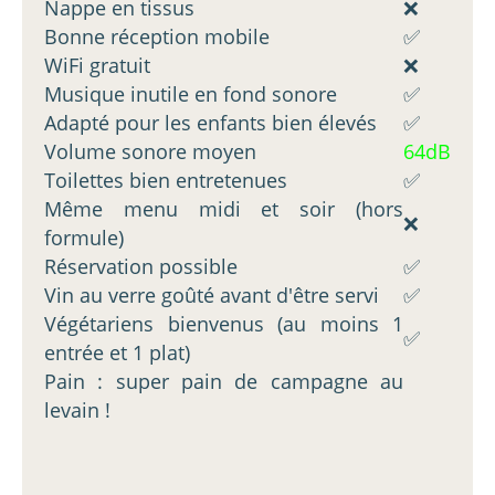
Nappe en tissus
❌
Bonne réception mobile
✅
WiFi gratuit
❌
Musique inutile en fond sonore
✅
Adapté pour les enfants bien élevés
✅
Volume sonore moyen
64dB
Toilettes bien entretenues
✅
Même menu midi et soir (hors
❌
formule)
Réservation possible
✅
Vin au verre goûté avant d'être servi
✅
Végétariens bienvenus (au moins 1
✅
entrée et 1 plat)
Pain : super pain de campagne au
levain !