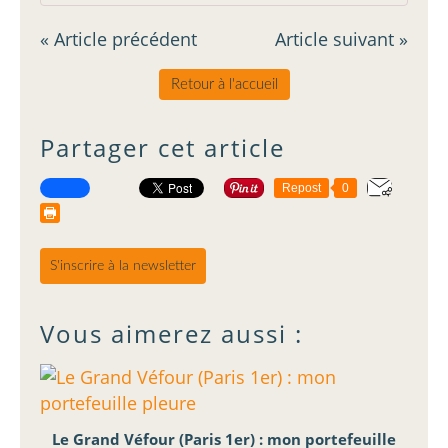
« Article précédent
Article suivant »
Retour à l'accueil
Partager cet article
Repost
0
S'inscrire à la newsletter
Vous aimerez aussi :
Le Grand Véfour (Paris 1er) : mon portefeuille