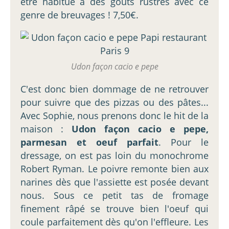
être habitué à des goûts rustres avec ce
genre de breuvages ! 7,50€.
Udon façon cacio e pepe
C'est donc bien dommage de ne retrouver
pour suivre que des pizzas ou des pâtes...
Avec Sophie, nous prenons donc le hit de la
maison :
Udon façon cacio e pepe,
parmesan et oeuf parfait
. Pour le
dressage, on est pas loin du monochrome
Robert Ryman. Le poivre remonte bien aux
narines dès que l'assiette est posée devant
nous. Sous ce petit tas de fromage
finement râpé se trouve bien l'oeuf qui
coule parfaitement dès qu'on l'effleure. Les