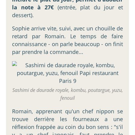
la note à 27€
(entrée, plat du jour et
dessert).
Sophie arrive vite, suivi, avec un chouille de
retard par Romain. Le temps de faire
connaissance - on parle beaucoup - on finit
par prendre la commande...
Sashimi de daurade royale, kombu, poutargue, yuzu,
fenouil
Romain, apprenant qu'un chef nippon se
trouve derrière les fourneaux a une
réflexion frappée au coin du bon sens : "s'il
y a un chef japonais, faut prendre le