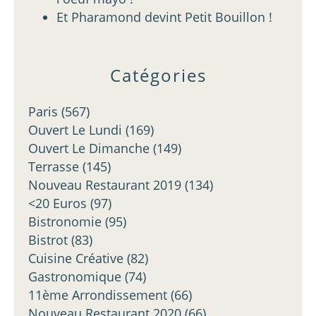
Et Pharamond devint Petit Bouillon !
Catégories
Paris
(567)
Ouvert Le Lundi
(169)
Ouvert Le Dimanche
(149)
Terrasse
(145)
Nouveau Restaurant 2019
(134)
<20 Euros
(97)
Bistronomie
(95)
Bistrot
(83)
Cuisine Créative
(82)
Gastronomique
(74)
11ème Arrondissement
(66)
Nouveau Restaurant 2020
(66)