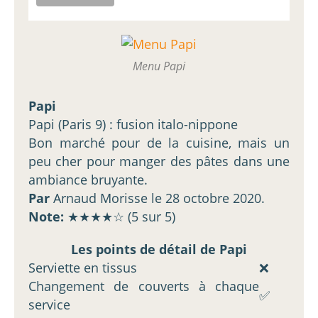
Menu Papi
Papi
Papi (Paris 9) : fusion italo-nippone
Bon marché pour de la cuisine, mais un
peu cher pour manger des pâtes dans une
ambiance bruyante.
Par
Arnaud Morisse
le
28 octobre 2020
.
Note:
★★★★☆ (
5
sur
5
)
Les points de détail de Papi
Serviette en tissus
❌
Changement de couverts à chaque
✅
service