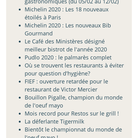
gastronomiques (du 05/02 au 12/02)
Michelin 2020 : Les 18 nouveaux
étoilés à Paris
Michelin 2020 : Les nouveaux Bib
Gourmand
Le Café des Ministères désigné
meilleur bistrot de l'année 2020
Pudlo 2020 : le palmarès complet
Où se trouvent les restaurants à éviter
pour question d'hygiène?
FIEF : ouverture retardée pour le
restaurant de Victor Mercier
Bouillon Pigalle, champion du monde
de l'oeuf mayo
Mois record pour Restos sur le grill !
La déferlante Tigermilk
Bientôt le championnat du monde de
l'oeuf mayo !