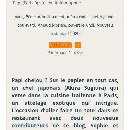
Papi (Paris 9) : fusion italo-nippone
,
,
,
paris
9ème arrondissement
métro cadet
métro grands
,
,
,
boulevard
Arnaud Morisse
ouvert le lundi
Nouveau
restaurant 2020
28.10.2020
…
Par Arnaud Morisse
Papi chelou ? Sur le papier en tout cas,
un chef japonais (Akira Sugiura) qui
verse dans la cuisine italienne à Paris,
un attelage exotique qui intrigue.
L'occasion d'aller faire un tour dans ce
restaurant avec deux nouveaux
contributeurs de ce blog, Sophie et