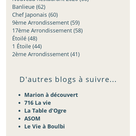
Banlieue
(62)
Chef Japonais
(60)
9ème Arrondissement
(59)
17ème Arrondissement
(58)
Étoilé
(48)
1 Étoile
(44)
2ème Arrondissement
(41)
D'autres blogs à suivre...
Marion à découvert
716 La vie
La Table d'Ogre
ASOM
Le Vie à Boulbi