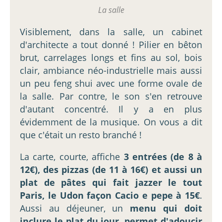
La salle
Visiblement, dans la salle, un cabinet
d'architecte a tout donné ! Pilier en bêton
brut, carrelages longs et fins au sol, bois
clair, ambiance néo-industrielle mais aussi
un peu feng shui avec une forme ovale de
la salle. Par contre, le son s'en retrouve
d'autant concentré. Il y a en plus
évidemment de la musique. On vous a dit
que c'était un resto branché !
La carte, courte, affiche
3 entrées (de 8 à
12€), des pizzas (de 11 à 16€) et aussi un
plat de pâtes qui fait jazzer le tout
Paris, le Udon façon Cacio e pepe à 15€
.
Aussi au déjeuner, un
menu qui doit
inclure le plat du jour, permet d'adoucir