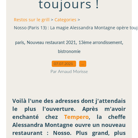
toujours !
Restos sur le grill
>
Categories
>
Nosso (Paris 13) : La magie Alessandra Montagne opère touj
,
,
,
paris
Nouveau restaurant 2021
13ème arrondissement
bistronomie
07.07.2021
…
Par Arnaud Morisse
Voilà l'une des adresses dont j'attendais
le plus l'ouverture. Après m'avoir
enchanté chez
Tempero
, la cheffe
Alessandra Montagne ouvre un nouveau
restaurant : Nosso. Plus grand, plus