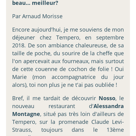
beau... meilleur?
Par Arnaud Morisse
Encore aujourd'hui, je me souviens de mon
déjeuner chez Tempero, en septembre
2018. De son ambiance chaleureuse, de sa
taille de poche, du sourire de la cheffe que
l'on apercevait aux fourneaux, mais surtout
de cette couenne de cochon de folie ! Oui
Marie (mon accompagnatrice du jour
alors), toi non plus je ne t'ai pas oubliée !
Bref, il me tardait de découvrir
Nosso
, le
nouveau restaurant d'
Alessandra
Montagne
, situé pas très loin d'ailleurs de
Tempero, sur la promenade Claude Levi-
Strauss, toujours dans le 13ème