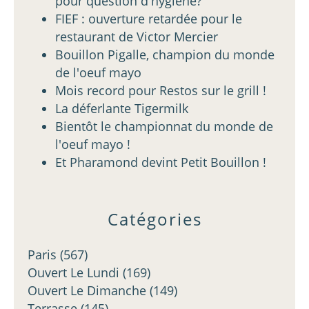
pour question d'hygiène?
FIEF : ouverture retardée pour le
restaurant de Victor Mercier
Bouillon Pigalle, champion du monde
de l'oeuf mayo
Mois record pour Restos sur le grill !
La déferlante Tigermilk
Bientôt le championnat du monde de
l'oeuf mayo !
Et Pharamond devint Petit Bouillon !
Catégories
Paris
(567)
Ouvert Le Lundi
(169)
Ouvert Le Dimanche
(149)
Terrasse
(145)