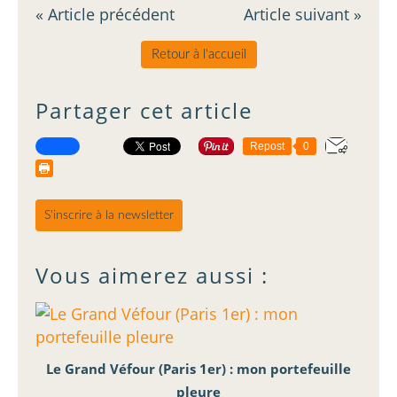
« Article précédent
Article suivant »
Retour à l'accueil
Partager cet article
Repost
0
S'inscrire à la newsletter
Vous aimerez aussi :
Le Grand Véfour (Paris 1er) : mon portefeuille
pleure