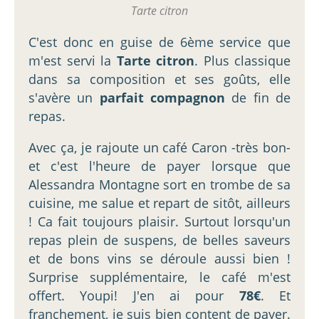
Tarte citron
C'est donc en guise de 6ème service que
m'est servi la
Tarte citron
. Plus classique
dans sa composition et ses goûts, elle
s'avère un
parfait compagnon
de fin de
repas.
Avec ça, je rajoute un café Caron -très bon-
et c'est l'heure de payer lorsque que
Alessandra Montagne sort en trombe de sa
cuisine, me salue et repart de sitôt, ailleurs
! Ca fait toujours plaisir. Surtout lorsqu'un
repas plein de suspens, de belles saveurs
et de bons vins se déroule aussi bien !
Surprise supplémentaire, le café m'est
offert. Youpi! J'en ai pour
78€
. Et
franchement, je suis bien content de payer.