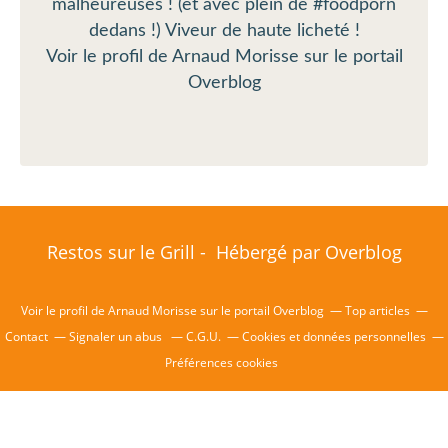
malheureuses ! (et avec plein de #foodporn
dedans !) Viveur de haute licheté !
Voir le profil de
Arnaud Morisse
sur le portail
Overblog
Restos sur le Grill - Hébergé par
Overblog
Voir le profil de
Arnaud Morisse
sur le portail Overblog
Top articles
Contact
Signaler un abus
C.G.U.
Cookies et données personnelles
Préférences cookies