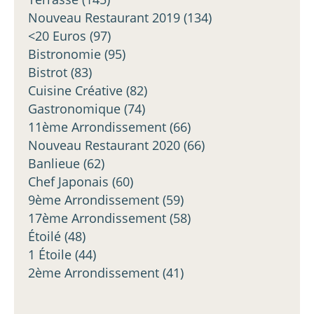
Nouveau Restaurant 2019
(134)
<20 Euros
(97)
Bistronomie
(95)
Bistrot
(83)
Cuisine Créative
(82)
Gastronomique
(74)
11ème Arrondissement
(66)
Nouveau Restaurant 2020
(66)
Banlieue
(62)
Chef Japonais
(60)
9ème Arrondissement
(59)
17ème Arrondissement
(58)
Étoilé
(48)
1 Étoile
(44)
2ème Arrondissement
(41)