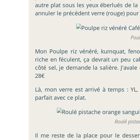
autre plat sous les yeux éberlués de la 
annuler le précédent verre (rouge) pour 
Poul
Mon Poulpe riz vénéré, kumquat, feno
riche en féculent, ça devrait un peu ca
côté sel, je demande la salière. J'avale 
28€
Là, mon verre est arrivé à temps : YL,
parfait avec ce plat.
Roulé pista
Il me reste de la place pour le desse