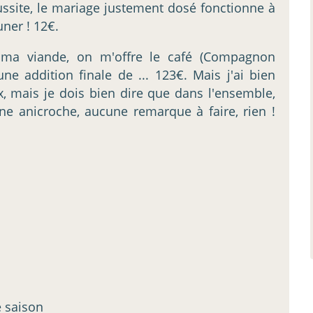
ussite, le mariage justement dosé fonctionne à
ner ! 12€.
 ma viande, on m'offre le café (Compagnon
e addition finale de ... 123€. Mais j'ai bien
, mais je dois bien dire que dans l'ensemble,
une anicroche, aucune remarque à faire, rien !
e saison