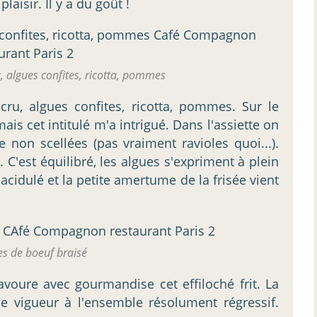
plaisir. Il y a du goût !
, algues confites, ricotta, pommes
cru, algues confites, ricotta, pommes. Sur le
ais cet intitulé m'a intrigué. Dans l'assiette on
 non scellées (pas vraiment ravioles quoi...).
 C'est équilibré, les algues s'expriment à plein
cidulé et la petite amertume de la frisée vient
es de boeuf braisé
voure avec gourmandise cet effiloché frit. La
le vigueur à l'ensemble résolument régressif.