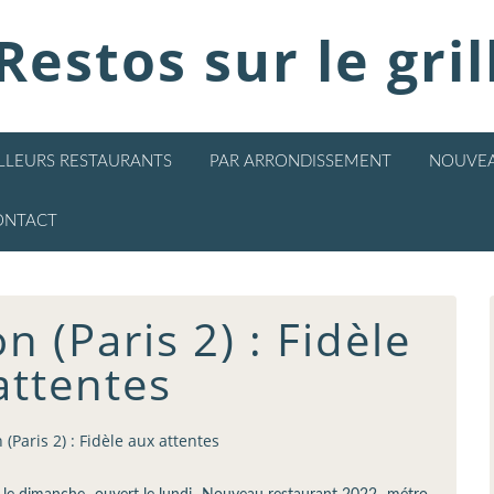
Restos sur le gril
ILLEURS RESTAURANTS
PAR ARRONDISSEMENT
NOUVEA
ONTACT
(Paris 2) : Fidèle
attentes
Paris 2) : Fidèle aux attentes
,
,
,