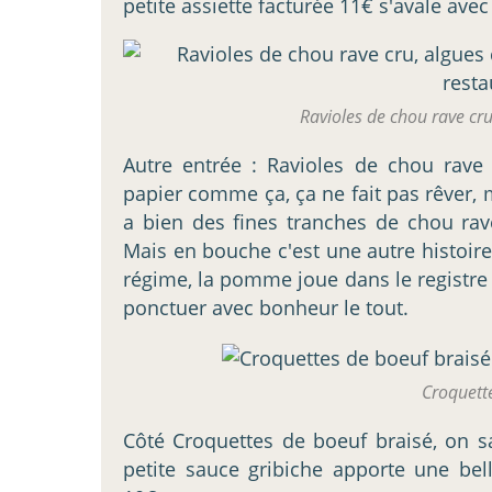
petite assiette facturée 11€ s'avale avec 
Ravioles de chou rave cru
Autre entrée : Ravioles de chou rave 
papier comme ça, ça ne fait pas rêver, m
a bien des fines tranches de chou rave
Mais en bouche c'est une autre histoire.
régime, la pomme joue dans le registre a
ponctuer avec bonheur le tout.
Croquett
Côté Croquettes de boeuf braisé, on sa
petite sauce gribiche apporte une bel