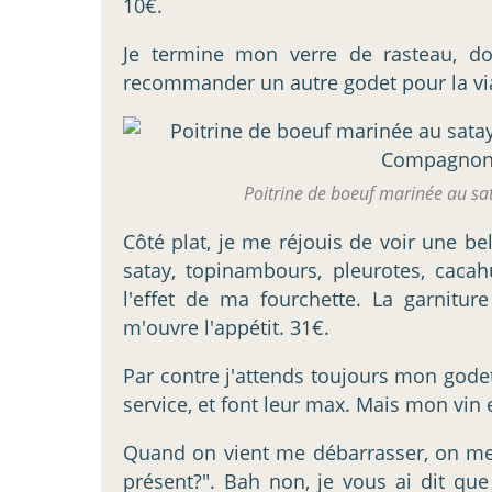
10€.
Je termine mon verre de rasteau, d
recommander un autre godet pour la via
Poitrine de boeuf marinée au sa
Côté plat, je me réjouis de voir une be
satay, topinambours, pleurotes, cacah
l'effet de ma fourchette. La garnitu
m'ouvre l'appétit. 31€.
Par contre j'attends toujours mon godet 
service, et font leur max. Mais mon vin e
Quand on vient me débarrasser, on m
présent?". Bah non, je vous ai dit qu