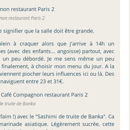
on restaurant Paris 2
 signifier que la salle doit être grande.
plein à craquer alors que j'arrive à 14h un
s (avec des enfants... angoisse) partout, avec
ice un peu débordé. Je me sens même un peu
é finalement, à choisir mon menu du jour. A la
 viennent piocher leurs influences ici ou là. Des
 naviguent entre 23 et 31€.
de truite de Banka
faim !) avec le "Sashimi de truite de Banka". Ca
marinade asiatique. Légèrement sucrée, cette