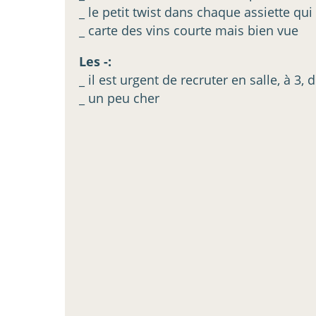
_ le petit twist dans chaque assiette qui 
_ carte des vins courte mais bien vue
Les -:
_ il est urgent de recruter en salle, à 3, d
_ un peu cher