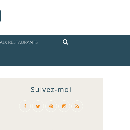
l
UX RESTAURANTS
Suivez-moi