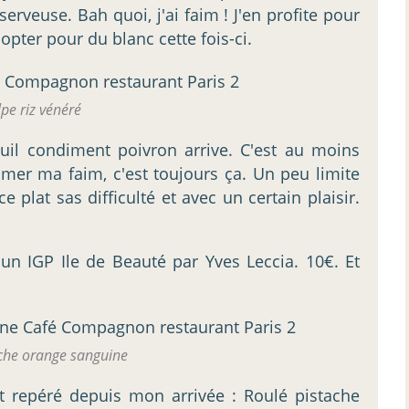
serveuse. Bah quoi, j'ai faim ! J'en profite pour
opter pour du blanc cette fois-ci.
pe riz vénéré
uil condiment poivron arrive. C'est au moins
lmer ma faim, c'est toujours ça. Un peu limite
ce plat sas difficulté et avec un certain plaisir.
 un IGP Ile de Beauté par Yves Leccia. 10€. Et
che orange sanguine
rt repéré depuis mon arrivée : Roulé pistache