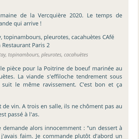
omaine de la Vercquière 2020. Le temps de
nde qui arrive !
tay, topinambours, pleurotes, cacahuètes
lle pièce pour la Poitrine de boeuf marinée au
uètes. La viande s'effiloche tendrement sous
re suit le même ravissement. C'est bon et ça
de vin. A trois en salle, ils ne chôment pas au
st passé à l'as.
e demande alors innocemment : "un dessert à
e j'avais faim. Je commande plutôt d'abord un