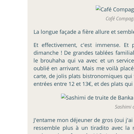
Café Compagn
La longue façade a fière allure et semble
Et effectivement, c'est immense. Et 
dimanche ! De grandes tablées familiale
le brouhaha qui va avec et un serv
oublié en arrivant. Mais me voilà plac
carte, de jolis plats bistronomiques qui
entrées entre 12 et 13€, et des plats qui
Sashimi 
J'entame mon déjeuner de gros (oui j'ai 
ressemble plus à un tiradito avec la 