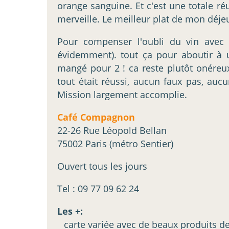
orange sanguine. Et c'est une totale ré
merveille. Le meilleur plat de mon déjeu
Pour compenser l'oubli du vin avec
évidemment). tout ça pour aboutir à un
mangé pour 2 ! ca reste plutôt onéreux
tout était réussi, aucun faux pas, auc
Mission largement accomplie.
Café Compagnon
22-26 Rue Léopold Bellan
75002 Paris (métro Sentier)
Ouvert tous les jours
Tel : 09 77 09 62 24
Les +:
_ carte variée avec de beaux produits d