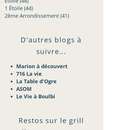
Étoilé
(48)
1 Étoile
(44)
2ème Arrondissement
(41)
D'autres blogs à
suivre...
Marion à découvert
716 La vie
La Table d'Ogre
ASOM
Le Vie à Boulbi
Restos sur le grill