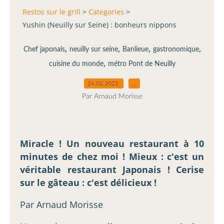
Restos sur le grill
>
Categories
>
Yushin (Neuilly sur Seine) : bonheurs nippons
,
,
,
,
Chef japonais
neuilly sur seine
Banlieue
gastronomique
,
cuisine du monde
métro Pont de Neuilly
24.02.2022
…
Par Arnaud Morisse
Miracle ! Un nouveau restaurant à 10
minutes de chez moi ! Mieux : c'est un
véritable restaurant Japonais ! Cerise
sur le gâteau : c'est délicieux !
Par Arnaud Morisse