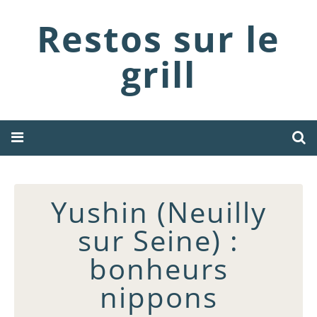
Restos sur le
grill
Yushin (Neuilly
sur Seine) :
bonheurs
nippons