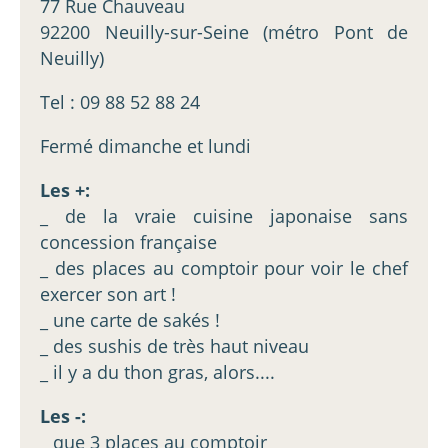
77 Rue Chauveau
92200 Neuilly-sur-Seine (métro Pont de
Neuilly)
Tel : 09 88 52 88 24
Fermé dimanche et lundi
Les +:
_ de la vraie cuisine japonaise sans
concession française
_ des places au comptoir pour voir le chef
exercer son art !
_ une carte de sakés !
_ des sushis de très haut niveau
_ il y a du thon gras, alors....
Les -:
_ que 3 places au comptoir