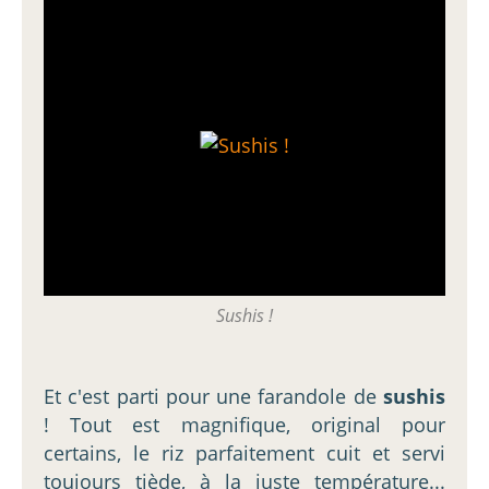
Sushis !
Et c'est parti pour une farandole de
sushis
! Tout est magnifique, original pour
certains, le riz parfaitement cuit et servi
toujours tiède, à la juste température...