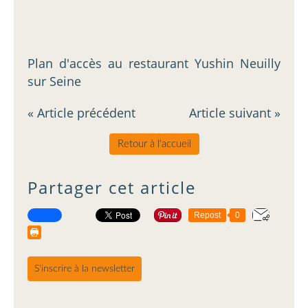
Plan d'accès au restaurant Yushin Neuilly
sur Seine
« Article précédent
Article suivant »
Retour à l'accueil
Partager cet article
Repost
0
S'inscrire à la newsletter