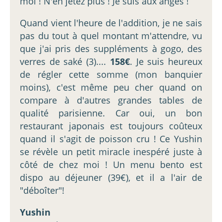
moi ! N'en jetez plus ! Je suis aux anges !
Quand vient l'heure de l'addition, je ne sais
pas du tout à quel montant m'attendre, vu
que j'ai pris des suppléments à gogo, des
verres de saké (3)....
158€
. Je suis heureux
de régler cette somme (mon banquier
moins), c'est même peu cher quand on
compare à d'autres grandes tables de
qualité parisienne. Car oui, un bon
restaurant japonais est toujours coûteux
quand il s'agit de poisson cru ! Ce Yushin
se révèle un petit miracle inespéré juste à
côté de chez moi ! Un menu bento est
dispo au déjeuner (39€), et il a l'air de
"déboîter"!
Yushin