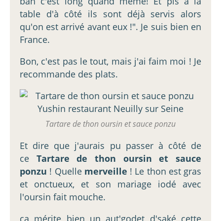
bah c'est long quand même! Et pis à la
table d'à côté ils sont déjà servis alors
qu'on est arrivé avant eux !". Je suis bien en
France.
Bon, c'est pas le tout, mais j'ai faim moi ! Je
recommande des plats.
Tartare de thon oursin et sauce ponzu
Et dire que j'aurais pu passer à côté de
ce
Tartare de thon oursin et sauce
ponzu
! Quelle
merveille
! Le thon est gras
et onctueux, et son mariage iodé avec
l'oursin fait mouche.
ça mérite bien un aut'godet d'saké cette