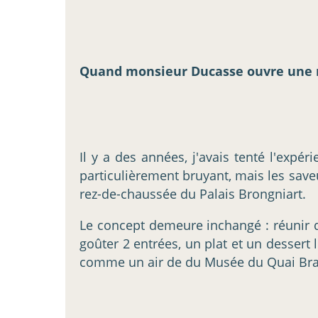
Quand monsieur Ducasse ouvre une nou
Il y a des années, j'avais tenté l'exp
particulièrement bruyant, mais les save
rez-de-chaussée du Palais Brongniart.
Le concept demeure inchangé : réunir 
goûter 2 entrées, un plat et un dessert 
comme un air de du Musée du Quai Branly