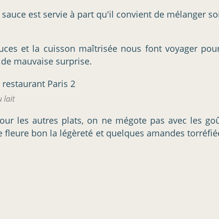
te sauce est servie à part qu'il convient de mélanger 
sauces et la cuisson maîtrisée nous font voyager po
e de mauvaise surprise.
 lait
pour les autres plats, on ne mégote pas avec les goû
ste fleure bon la légèreté et quelques amandes torréfi