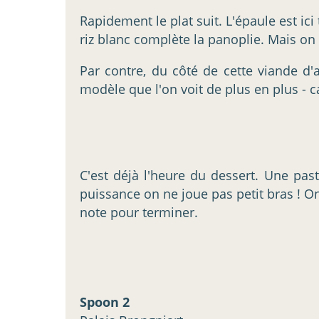
Rapidement le plat suit. L'épaule est ic
riz blanc complète la panoplie. Mais on 
Par contre, du côté de cette viande d'
modèle que l'on voit de plus en plus - c
C'est déjà l'heure du dessert. Une past
puissance on ne joue pas petit bras ! On
note pour terminer.
Spoon 2