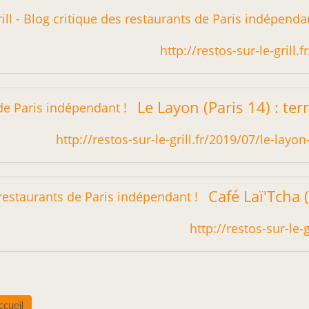
http://restos-sur-le-grill
http://restos-sur-le-grill.fr/2019/07/le-layo
http://restos-sur-le-
ccueil