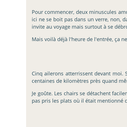
Pour commencer, deux minuscules amuse-
ici ne se boit pas dans un verre, non,
invite au voyage mais surtout à se débrou
Mais voilà déjà l'heure de l'entrée, ça ne
Cinq ailerons atterrissent devant moi.
centaines de kilomètres près quand mê
Je goûte. Les chairs se détachent facil
pas pris les plats où il était mentionné