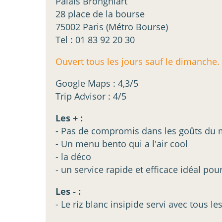
Palais Brongniart
28 place de la bourse
75002 Paris (Métro Bourse)
Tel : 01 83 92 20 30
Ouvert tous les jours sauf le dimanche
Google Maps : 4,3/5
Trip Advisor : 4/5
Les + :
- Pas de compromis dans les goûts du
- Un menu bento qui a l'air cool
- la déco
- un service rapide et efficace idéal pou
Les - :
- Le riz blanc insipide servi avec tous le