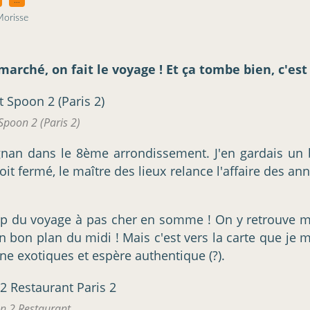
Morisse
rché, on fait le voyage ! Et ça tombe bien, c'est
Spoon 2 (Paris 2)
gnan dans le 8ème arrondissement. J'en gardais un b
t fermé, le maître des lieux relance l'affaire des an
coup du voyage à pas cher en somme ! On y retrouve
 bon plan du midi ! Mais c'est vers la carte que je m
ne exotiques et espère authentique (?).
 2 Restaurant