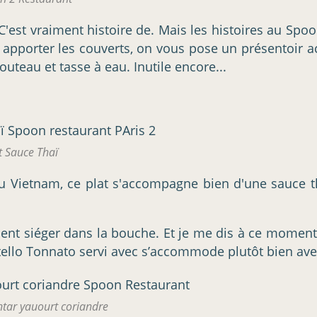
t vraiment histoire de. Mais les histoires au Spoon,
 apporter les couverts, on vous pose un présentoir 
outeau et tasse à eau. Inutile encore...
t Sauce Thaï
 du Vietnam, ce plat s'accompagne bien d'une sauce t
nnent siéger dans la bouche. Et je me dis à ce moment
e vitello Tonnato servi avec s’accommode plutôt bien av
htar yauourt coriandre