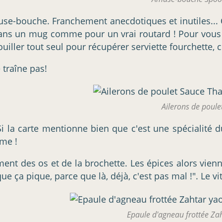
bouche. Franchement anecdotiques et inutiles... C'es
 dans un mug comme pour un vrai routard ! Pour vous
iller tout seul pour récupérer serviette fourchette, c
 traîne pas!
Ailerons de poule
 Si la carte mentionne bien que c'est une spécialité
me !
ement des os et de la brochette. Les épices alors vie
 que ça pique, parce que là, déjà, c'est pas mal !". L
Epaule d'agneau frottée Za