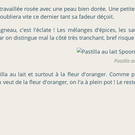
i travaillée rosée avec une peau bien dorée. Une peti
oubliera vite ce dernier tant sa fadeur déçoit.
agneau, c'est l'éclate ! Les mélanges d'épices, les 
ar on distingue mal la côté très tranchant, bref risqu
Pastilla au
illa au lait et surtout à la fleur d'oranger. Comme 
 veut de la fleur d'oranger, on l'a à plein pot ! Le re