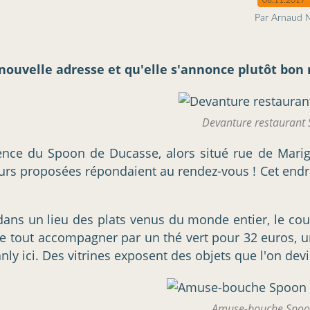
Par Arnaud 
velle adresse et qu'elle s'annonce plutôt bon ma
Devanture restaurant 
érience du Spoon de Ducasse, alors situé rue de Mari
urs proposées répondaient au rendez-vous ! Cet endroi
dans un lieu des plats venus du monde entier, le 
le tout accompagner par un thé vert pour 32 euros, un
 ici. Des vitrines exposent des objets que l'on devi
Amuse-bouche Spoon