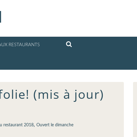
l
UX RESTAURANTS
olie! (mis à jour)
,
 restaurant 2018
Ouvert le dimanche