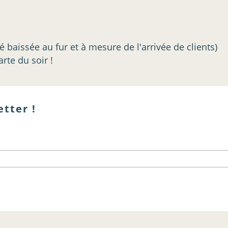
é baissée au fur et à mesure de l'arrivée de clients)
rte du soir !
etter !