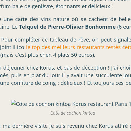
fum baie de genièvre, étonnants et délicieux !
 une carte des vins nature où se cachent de belles
aine, Le
Telquel de Pierre-Olivier Bonhomme
(6 eur
. Pour compléter ce tableau de rêve, on peut signale
joint illico
le top des meilleurs restaurants testés ce
(mais c'est plus cher, 4 plats 50 euros).
 déjeuner chez Korus, et pas de déception ! J'ai cho
és, puis en plat du jour il y avait une succulente j
ne confiture de coing : délicieux ! Et toujours ces pet
Côte de cochon kintoa
 ma dernière visite je suis revenu chez Korus attiré