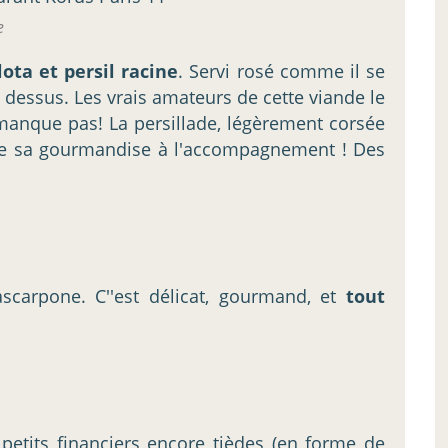
e
ota et persil racine
. Servi rosé comme il se
 dessus. Les vrais amateurs de cette viande le
e manque pas! La persillade, légèrement corsée
ute sa gourmandise à l'accompagnement ! Des
scarpone. C''est délicat, gourmand, et
tout
 petits financiers encore tièdes (en forme de