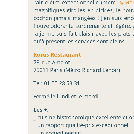
l'air d'être exceptionnelle (merci
@Mon
magnifiques girolles en pickles, le nou
cochon jamais mangées ! J'en suis encor
flouve odorante surprenante et légère, e
là je me suis fait plaisir avec les pla
qu'à présent les services sont pleins !
Korus Restaurant
73, rue Amelot
75011 Paris (Métro Richard Lenoir)
Tel: 01 55 28 53 31
Fermé le lundi et le mardi
Les +:
_ cuisine bistronomique excellente et or
_ un rapport qualité-prix exceptionnel
_ un accueil parfait