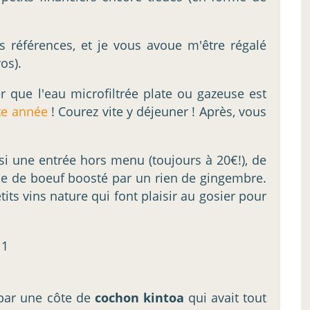
 références, et je vous avoue m'être régalé
os).
r que l'eau microfiltrée plate ou gazeuse est
tte année
! Courez vite y déjeuner ! Après, vous
isi une entrée hors menu (toujours à 20€!), de
oue de boeuf boosté par un rien de gingembre.
its vins nature qui font plaisir au gosier pour
 par une côte de
cochon kintoa
qui avait tout