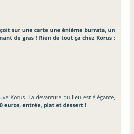
rçoit sur une carte une énième burrata, un
ant de gras ! Rien de tout ça chez Korus :
ve Korus. La devanture du lieu est élégante,
 euros, entrée, plat et dessert !