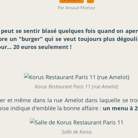
Par Arnaud Morisse
n peut se sentir blasé quelques fois quand on ape
re un "burger" qui se veut toujours plus dégoulin
our... 20 euros seulement !
Korus Restaurant Paris 11 (rue Amelot)
er et même dans la rue Amelot dans laquelle se trou
oise indique d'emblée la bonne affaire :
un menu à 20
Salle de Korus