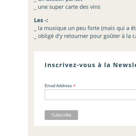
_ une super carte des vins
Les -:
_ la musique un peu forte (mais qui a ét
_ obligé d'y retourner pour goûter à la ca
Inscrivez-vous à la Newsl
*
Email Address