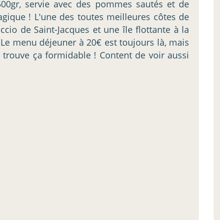
nt 500gr, servie avec des pommes sautés et de
magique ! L'une des toutes meilleures côtes de
cio de Saint-Jacques et une île flottante à la
 ! Le menu déjeuner à 20€ est toujours là, mais
e trouve ça formidable ! Content de voir aussi