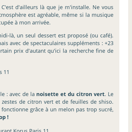
C'est d'ailleurs là que je m'installe. Ne vous
 L'atmosphère est agréable, même si la musique
ccupée à mon arrivée.
-là, un seul dessert est proposé (ou café).
mais avec de spectaculaires suppléments : +23
tain prix d'autant qu'ici la recherche fine de
le : avec de la
noisette et du citron vert
. Le
zestes de citron vert et de feuilles de shiso.
t fonctionne grâce à un melon pas trop sucré,
op !