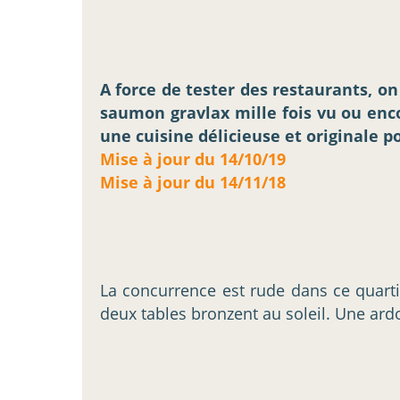
A force de tester des restaurants, o
saumon gravlax mille fois vu ou enco
une cuisine délicieuse et originale p
Mise à jour du 14/10/19
Mise à jour du 14/11/18
La concurrence est rude dans ce quarti
deux tables bronzent au soleil. Une ard