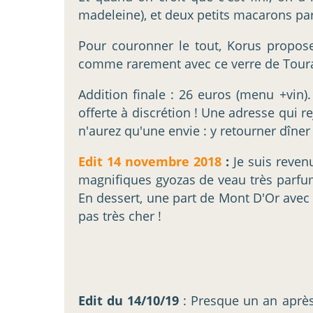
madeleine), et deux petits macarons par
Pour couronner le tout, Korus propose
comme rarement avec ce verre de Tour
Addition finale : 26 euros (menu +vin)
offerte à discrétion ! Une adresse qui re
n'aurez qu'une envie : y retourner dîner 
Edit 14 novembre 2018
:
Je suis revenu
magnifiques gyozas de veau très parfum
En dessert, une part de Mont D'Or avec u
pas très cher !
Edit du 14/10/19
: Presque un an après