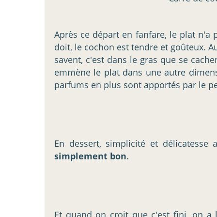
Après ce départ en fanfare, le plat n'a
doit, le cochon est tendre et goûteux. 
savent, c'est dans le gras que se cache
emmène le plat dans une autre dimens
parfums en plus sont apportés par le pe
En dessert, simplicité et délicatesse 
simplement bon
.
Et quand on croit que c'est fini, on a 