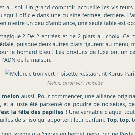
et au sol. Un grand comptoir accueille les visiteurs. 
puisqu'il officie dans une cuisine fermée, derrière.
 bien mettre un peu d'ambiance, une seule table est o
que ? De 2 entrées et de 2 plats au choix. Ce midi
pédale, puisque deux autres plats figurent au menu, 
our le homard bleu ! Les produits de luxe ont un cer
e l'ADN de la maison.
Melon, citron vert, noisette
u
melon
aussi. Pour commencer, une alliance origina
, et a juste été parsemé de poudre de noisettes, de 
'est la fête des papilles !
Une véritable claque, tou
uilles de shiso qui apportent leur parfum.
Top, top, t