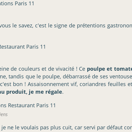
s le savez, c'est le signe de prétentions gastronom
leine de couleurs et de vivacité ! Ce
poulpe et tomat
une, tandis que le poulpe, débarrassé de ses ventouse
 c'est bon ! Assaisonnement vif, coriandres feuilles 
au produit, je me régale
.
iens
e ne le voulais pas plus cuit, car servi par défaut c