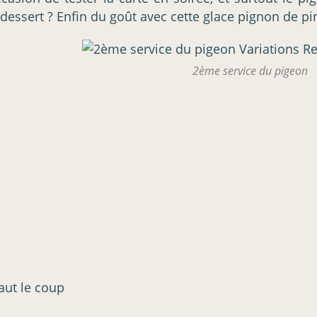
e dessert ? Enfin du goût avec cette glace pignon de pin
2ème service du pigeon
aut le coup