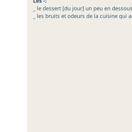
Les -:
_ le dessert [du jour] un peu en dessou
_ les bruits et odeurs de la cuisine qui a