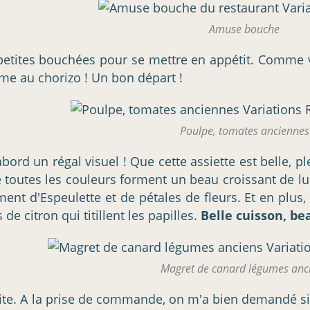
Amuse bouche
tites bouchées pour se mettre en appétit. Comme vou
rème au chorizo ! Un bon départ !
Poulpe, tomates anciennes
'abord un régal visuel ! Que cette assiette est belle, p
 de toutes les couleurs forment un beau croissant de l
ment d'Espeulette et de pétales de fleurs. Et en plus,
e citron qui titillent les papilles.
Belle cuisson, be
Magret de canard légumes anc
ite. A la prise de commande, on m'a bien demandé si j