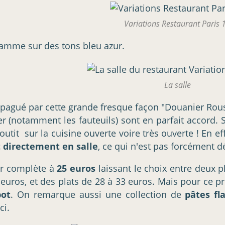
Variations Restaurant Paris 
gramme sur des tons bleu azur.
La salle
alpagué par cette grande fresque façon "Douanier Rou
ier (notamment les fauteuils) sont en parfait accord. S
outit sur la cuisine ouverte voire très ouverte ! En ef
t directement en salle
, ce qui n'est pas forcément 
er complète à
25 euros
laissant le choix entre deux p
 euros, et des plats de 28 à 33 euros. Mais pour ce p
bot
. On remarque aussi une collection de
pâtes f
ci.