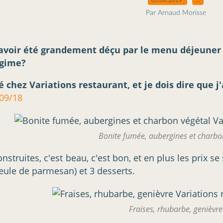
Par Arnaud Morisse
voir été grandement déçu par le menu déjeuner ma
égime?
é chez Variations restaurant, et je dois dire que j'
/09/18
Bonite fumée, aubergines et charbo
nstruites, c'est beau, c'est bon, et en plus les prix se
eule de parmesan) et 3 desserts.
Fraises, rhubarbe, genièvre