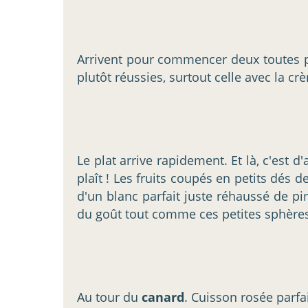
Arrivent pour commencer deux toutes pe
plutôt réussies, surtout celle avec la c
Le plat arrive rapidement. Et là, c'est d
plaît ! Les fruits coupés en petits dés
d'un blanc parfait juste réhaussé de pi
du goût tout comme ces petites sphères d
Au tour du
canard
. Cuisson rosée parfa