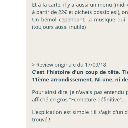
Et à la carte, il y a aussi un menu (midi
à partir de 22€ et pichets possibles!), o
Un bémol cependant, la musique qui fa
(toujours aussi inutile)
> Review originale du 17/09/18
C'est l'histoire d'un coup de tête.
11ème arrondissement. Ni une, ni deu
Pour ainsi dire, je n'avais pas entendu 
affiché en gros "Fermeture définitive"..
L'explication est simple : il s'agit d'
trouvé !