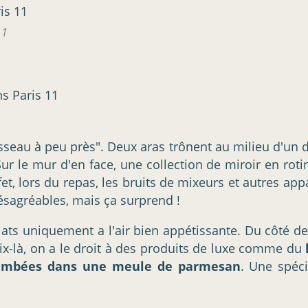
11
sseau à peu près". Deux aras trônent au milieu d'un 
ur le mur d'en face, une collection de miroir en rotin
fet, lors du repas, les bruits de mixeurs et autres app
désagréables, mais ça surprend !
lats uniquement a l'air bien appétissante. Du côté de 
rix-là, on a le droit à des produits de luxe comme du
lambées dans une meule de parmesan
. Une spéci