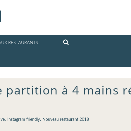
l
UX RESTAURANTS
e partition à 4 mains r
,
,
ive
Instagram friendly
Nouveau restaurant 2018