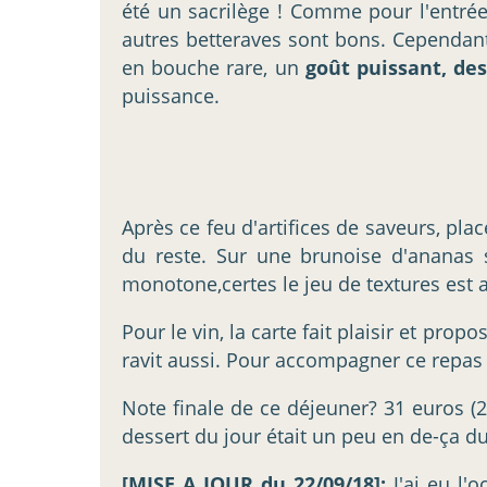
été un sacrilège ! Comme pour l'entrée
autres betteraves sont bons. Cependant,
en bouche rare, un
goût puissant, de
puissance.
Après ce feu d'artifices de saveurs, pla
du reste. Sur une brunoise d'ananas s
monotone,certes le jeu de textures est 
Pour le vin, la carte fait plaisir et prop
ravit aussi. Pour accompagner ce repas 
Note finale de ce déjeuner? 31 euros (2
dessert du jour était un peu en de-ça du
[MISE A JOUR du 22/09/18]:
J'ai eu l'o