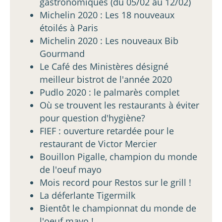
gastronomiques (du 05/02 au 12/02)
Michelin 2020 : Les 18 nouveaux
étoilés à Paris
Michelin 2020 : Les nouveaux Bib
Gourmand
Le Café des Ministères désigné
meilleur bistrot de l'année 2020
Pudlo 2020 : le palmarès complet
Où se trouvent les restaurants à éviter
pour question d'hygiène?
FIEF : ouverture retardée pour le
restaurant de Victor Mercier
Bouillon Pigalle, champion du monde
de l'oeuf mayo
Mois record pour Restos sur le grill !
La déferlante Tigermilk
Bientôt le championnat du monde de
l'oeuf mayo !