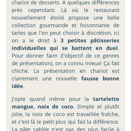
chariot de desserts. A quelques différences
près cependant. Là où le restaurant
nouvellement étoilé propose une belle
collection gourmande et foisonnante de
tartes que l'on peut choisir à discrétion, ici
on a le droit à
3 petites pâtisseries
individuelles qui se battent en duel
.
Pour donner faim (l'objectif de ce genres
de présentation), on a connu mieux! Ça fait
chiche. La présentation en chariot est
clairement une nouvelle
fausse bonne
idée
.
J'opte quand même pour la
tartelette
mangue, noix de coco
. Simple et plutôt
jolie, la noix de coco est travaillée fraîche,
et c'est là le petit plus qui fait la différence.
La pâte sablée n'est pas des plus facile à