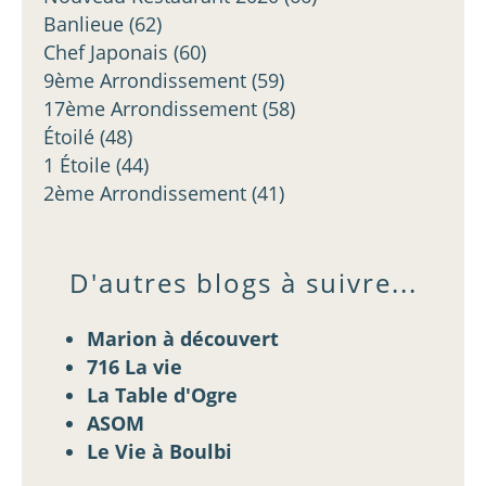
Banlieue
(62)
Chef Japonais
(60)
9ème Arrondissement
(59)
17ème Arrondissement
(58)
Étoilé
(48)
1 Étoile
(44)
2ème Arrondissement
(41)
D'autres blogs à suivre...
Marion à découvert
716 La vie
La Table d'Ogre
ASOM
Le Vie à Boulbi