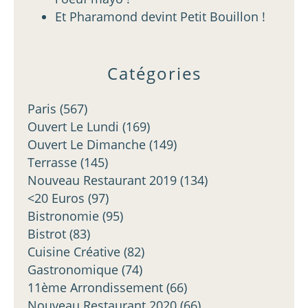
Et Pharamond devint Petit Bouillon !
Catégories
Paris
(567)
Ouvert Le Lundi
(169)
Ouvert Le Dimanche
(149)
Terrasse
(145)
Nouveau Restaurant 2019
(134)
<20 Euros
(97)
Bistronomie
(95)
Bistrot
(83)
Cuisine Créative
(82)
Gastronomique
(74)
11ème Arrondissement
(66)
Nouveau Restaurant 2020
(66)