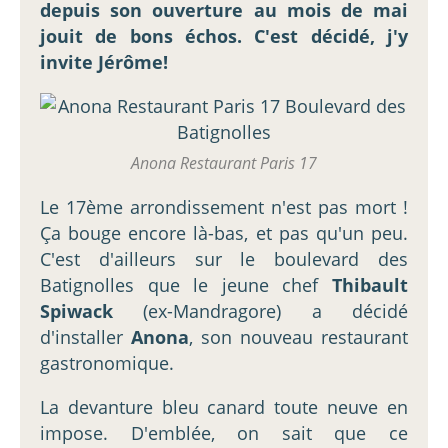
depuis son ouverture au mois de mai
jouit de bons échos. C'est décidé, j'y
invite Jérôme!
Anona Restaurant Paris 17
Le 17ème arrondissement n'est pas mort !
Ça bouge encore là-bas, et pas qu'un peu.
C'est d'ailleurs sur le boulevard des
Batignolles que le jeune chef
Thibault
Spiwack
(ex-Mandragore) a décidé
d'installer
Anona
, son nouveau restaurant
gastronomique.
La devanture bleu canard toute neuve en
impose. D'emblée, on sait que ce