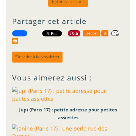
Retour à l'accueil
Partager cet article
Repost
0
S'inscrire à la newsletter
Vous aimerez aussi :
Jupi (Paris 17) : petite adresse pour petites
assiettes