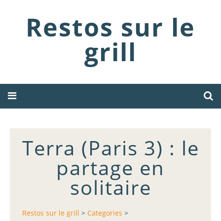
Restos sur le
grill
Terra (Paris 3) : le
partage en
solitaire
Restos sur le grill
>
Categories
>