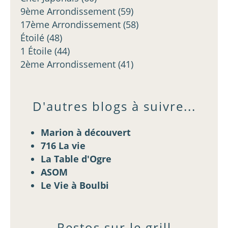
9ème Arrondissement
(59)
17ème Arrondissement
(58)
Étoilé
(48)
1 Étoile
(44)
2ème Arrondissement
(41)
D'autres blogs à suivre...
Marion à découvert
716 La vie
La Table d'Ogre
ASOM
Le Vie à Boulbi
Restos sur le grill