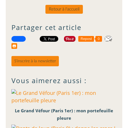
Retour à l'accueil
Partager cet article
Repost
0
S'inscrire à la newsletter
Vous aimerez aussi :
Le Grand Véfour (Paris 1er) : mon portefeuille
pleure