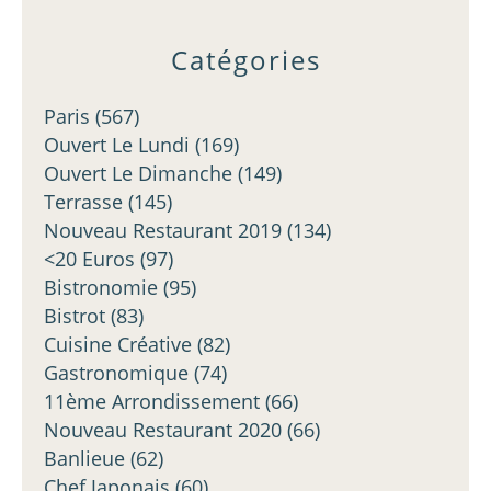
Catégories
Paris
(567)
Ouvert Le Lundi
(169)
Ouvert Le Dimanche
(149)
Terrasse
(145)
Nouveau Restaurant 2019
(134)
<20 Euros
(97)
Bistronomie
(95)
Bistrot
(83)
Cuisine Créative
(82)
Gastronomique
(74)
11ème Arrondissement
(66)
Nouveau Restaurant 2020
(66)
Banlieue
(62)
Chef Japonais
(60)