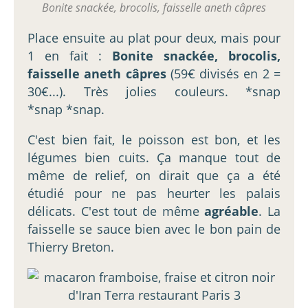
Bonite snackée, brocolis, faisselle aneth câpres
Place ensuite au plat pour deux, mais pour
1 en fait :
Bonite snackée, brocolis,
faisselle aneth câpres
(59€ divisés en 2 =
30€...). Très jolies couleurs. *snap
*snap *snap.
C'est bien fait, le poisson est bon, et les
légumes bien cuits. Ça manque tout de
même de relief, on dirait que ça a été
étudié pour ne pas heurter les palais
délicats. C'est tout de même
agréable
. La
faisselle se sauce bien avec le bon pain de
Thierry Breton.