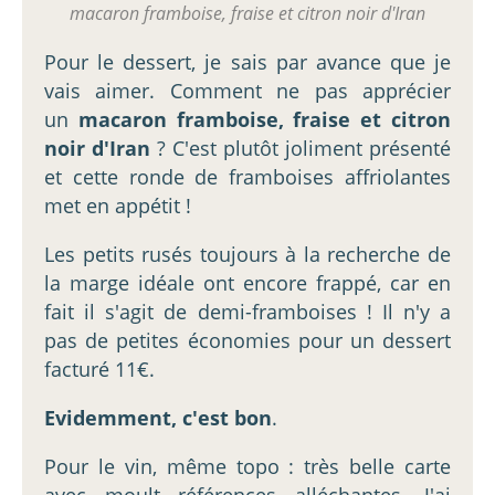
macaron framboise, fraise et citron noir d'Iran
Pour le dessert, je sais par avance que je
vais aimer. Comment ne pas apprécier
un
macaron framboise, fraise et citron
noir d'Iran
? C'est plutôt joliment présenté
et cette ronde de framboises affriolantes
met en appétit !
Les petits rusés toujours à la recherche de
la marge idéale ont encore frappé, car en
fait il s'agit de demi-framboises ! Il n'y a
pas de petites économies pour un dessert
facturé 11€.
Evidemment, c'est bon
.
Pour le vin, même topo : très belle carte
avec moult références alléchantes. J'ai