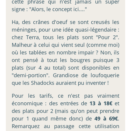
cette phrase qui n'est jamais un super
signe : "Alors, le concept ici...."
Ha, des crânes d'oeuf se sont creusés les
méninges, pour une idée quasi-légendaire :
chez Terra, tous les plats sont "Pour 2".
Malheur à celui qui vient seul (comme moi)
où les tablées en nombre impair ? Non, ils
ont pensé à tout les bougres puisque 3
plats (sur 4 au total) sont disponibles en
"demi-portion". Grandiose de loufoquerie
que les Shadocks auraient pu inventer !
Pour les tarifs, ce n'est pas vraiment
économique : des entrées de
13 à 18€
et
des plats pour 2 (mais qu'on peut prendre
pour 1 quand même donc) de
49 à 69€
.
Remarquez au passage cette utilisation