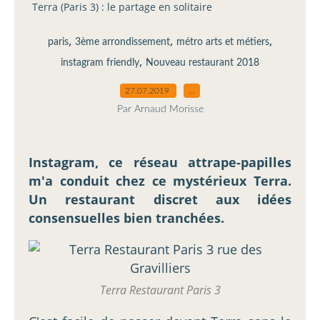
Terra (Paris 3) : le partage en solitaire
,
,
,
paris
3ème arrondissement
métro arts et métiers
,
instagram friendly
Nouveau restaurant 2018
27.07.2019
…
Par Arnaud Morisse
Instagram, ce réseau attrape-papilles
m'a conduit chez ce mystérieux Terra.
Un restaurant discret aux idées
consensuelles bien tranchées.
Terra Restaurant Paris 3