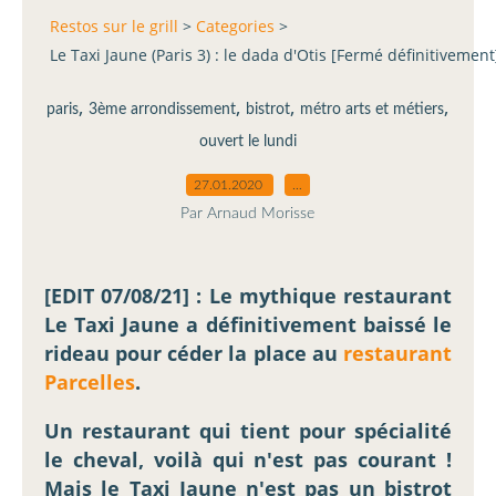
Restos sur le grill
>
Categories
>
Le Taxi Jaune (Paris 3) : le dada d'Otis [Fermé définitivement
,
,
,
,
paris
3ème arrondissement
bistrot
métro arts et métiers
ouvert le lundi
27.01.2020
…
Par Arnaud Morisse
[EDIT 07/08/21] : Le mythique restaurant
Le Taxi Jaune a définitivement baissé le
rideau pour céder la place au
restaurant
Parcelles
.
Un restaurant qui tient pour spécialité
le cheval, voilà qui n'est pas courant !
Mais le Taxi Jaune n'est pas un bistrot