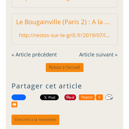
Le Bougainville (Paris 2) : A la bonne franquette ! - Restos sur le Grill - Blog critique des restaurants de Paris indépendant !
http://restos-sur-le-grill.fr/2019/07/le-bougainville-paris-2-a-la-bonne-franquette.html
« Article précédent
Article suivant »
Retour à l'accueil
Partager cet article
Repost
0
S'inscrire à la newsletter