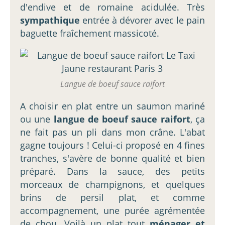
d'endive et de romaine acidulée. Très
sympathique
entrée à dévorer avec le pain
baguette fraîchement massicoté.
Langue de boeuf sauce raifort
A choisir en plat entre un saumon mariné
ou une
langue de boeuf sauce raifort
, ça
ne fait pas un pli dans mon crâne. L'abat
gagne toujours ! Celui-ci proposé en 4 fines
tranches, s'avère de bonne qualité et bien
préparé. Dans la sauce, des petits
morceaux de champignons, et quelques
brins de persil plat, et comme
accompagnement, une purée agrémentée
de chou. Voilà un plat tout
ménager et