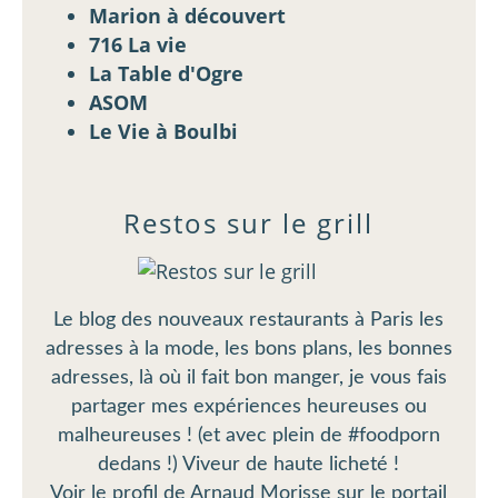
Marion à découvert
716 La vie
La Table d'Ogre
ASOM
Le Vie à Boulbi
Restos sur le grill
Le blog des nouveaux restaurants à Paris les
adresses à la mode, les bons plans, les bonnes
adresses, là où il fait bon manger, je vous fais
partager mes expériences heureuses ou
malheureuses ! (et avec plein de #foodporn
dedans !) Viveur de haute licheté !
Voir le profil de
Arnaud Morisse
sur le portail