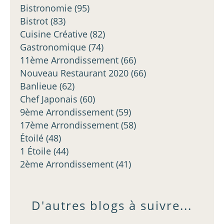
Bistronomie
(95)
Bistrot
(83)
Cuisine Créative
(82)
Gastronomique
(74)
11ème Arrondissement
(66)
Nouveau Restaurant 2020
(66)
Banlieue
(62)
Chef Japonais
(60)
9ème Arrondissement
(59)
17ème Arrondissement
(58)
Étoilé
(48)
1 Étoile
(44)
2ème Arrondissement
(41)
D'autres blogs à suivre...