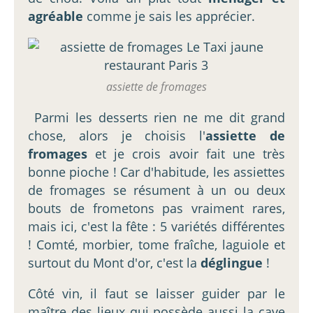
agréable
comme je sais les apprécier.
assiette de fromages
Parmi les desserts rien ne me dit grand
chose, alors je choisis l'
assiette de
fromages
et je crois avoir fait une très
bonne pioche ! Car d'habitude, les assiettes
de fromages se résument à un ou deux
bouts de frometons pas vraiment rares,
mais ici, c'est la fête : 5 variétés différentes
! Comté, morbier, tome fraîche, laguiole et
surtout du Mont d'or, c'est la
déglingue
!
Côté vin, il faut se laisser guider par le
maître des lieux qui possède aussi la cave