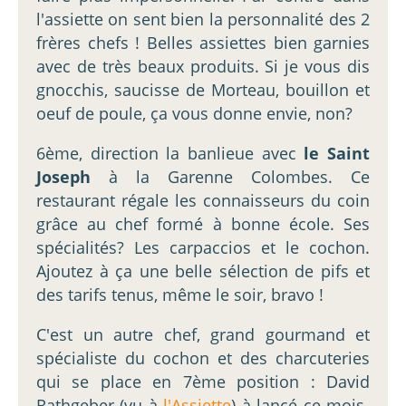
l'assiette on sent bien la personnalité des 2
frères chefs ! Belles assiettes bien garnies
avec de très beaux produits. Si je vous dis
gnocchis, saucisse de Morteau, bouillon et
oeuf de poule, ça vous donne envie, non?
6ème, direction la banlieue avec
le Saint
Joseph
à la Garenne Colombes. Ce
restaurant régale les connaisseurs du coin
grâce au chef formé à bonne école. Ses
spécialités? Les carpaccios et le cochon.
Ajoutez à ça une belle sélection de pifs et
des tarifs tenus, même le soir, bravo !
C'est un autre chef, grand gourmand et
spécialiste du cochon et des charcuteries
qui se place en 7ème position : David
Rathgeber (vu à
l'Assiette
) à lancé ce mois-