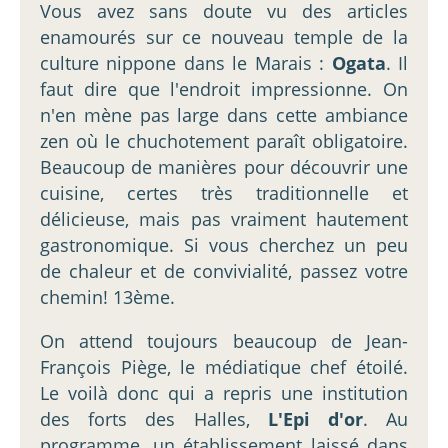
Vous avez sans doute vu des articles
enamourés sur ce nouveau temple de la
culture nippone dans le Marais :
Ogata
. Il
faut dire que l'endroit impressionne. On
n'en mène pas large dans cette ambiance
zen où le chuchotement paraît obligatoire.
Beaucoup de manières pour découvrir une
cuisine, certes très traditionnelle et
délicieuse, mais pas vraiment hautement
gastronomique. Si vous cherchez un peu
de chaleur et de convivialité, passez votre
chemin! 13ème.
On attend toujours beaucoup de Jean-
François Piège, le médiatique chef étoilé.
Le voilà donc qui a repris une institution
des forts des Halles,
L'Epi d'or
. Au
programme, un établissement laissé dans