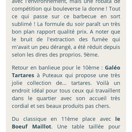
avec l'environnement, mais une robata de
compétition qui bouleverse la donne ! Tout
ce qui passe sur ce barbecue en sort
sublimé ! La formule du soir paraît un très
bon plan rapport qualité prix. A noter que
le bruit de l'extraction des fumée qui
m'avait un peu dérangé, a été réduit depuis
selon les dires des proprios. 9ème.
Retour en banlieue pour le 10ème :
Galéo
Tartares
à Puteaux qui propose une très
jolie collection de... tartares. Voilà un
endroit idéal pour tous ceux qui travaillent
dans le quartier avec son accueil très
cordial et ses beaux produits pas chers.
Du classique en 11ème place avec
le
Boeuf Maillot
. Une table taillée pour