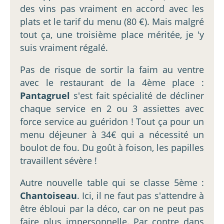
des vins pas vraiment en accord avec les
plats et le tarif du menu (80 €). Mais malgré
tout ça, une troisième place méritée, je 'y
suis vraiment régalé.
Pas de risque de sortir la faim au ventre
avec le restaurant de la 4ème place :
Pantagruel
s'est fait spécialité de décliner
chaque service en 2 ou 3 assiettes avec
force service au guéridon ! Tout ça pour un
menu déjeuner à 34€ qui a nécessité un
boulot de fou. Du goût à foison, les papilles
travaillent sévère !
Autre nouvelle table qui se classe 5ème :
Chantoiseau
. Ici, il ne faut pas s'attendre à
être ébloui par la déco, car on ne peut pas
faire plus impersonnelle. Par contre dans