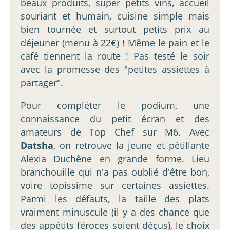
beaux produits, super petits vins, accueil
souriant et humain, cuisine simple mais
bien tournée et surtout petits prix au
déjeuner (menu à 22€) ! Même le pain et le
café tiennent la route ! Pas testé le soir
avec la promesse des "petites assiettes à
partager".
Pour compléter le podium, une
connaissance du petit écran et des
amateurs de Top Chef sur M6. Avec
Datsha
, on retrouve la jeune et pétillante
Alexia Duchêne en grande forme. Lieu
branchouille qui n'a pas oublié d'être bon,
voire topissime sur certaines assiettes.
Parmi les défauts, la taille des plats
vraiment minuscule (il y a des chance que
des appétits féroces soient déçus), le choix