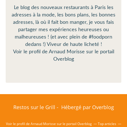
Le blog des nouveaux restaurants à Paris les
adresses à la mode, les bons plans, les bonnes
adresses, là où il fait bon manger, je vous fais
partager mes expériences heureuses ou
malheureuses ! (et avec plein de #foodporn
dedans !) Viveur de haute licheté !
Voir le profil de
Arnaud Morisse
sur le portail
Overblog
Restos sur le Grill - Hébergé par
Overblog
Voir le profil de
Arnaud Morisse
sur le portail Overblog
Top articles