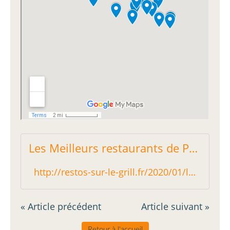
Les Meilleurs restaurants de Paris 2020 - Restos sur le Grill - Blog critique des restaurants de Paris indépendant !
http://restos-sur-le-grill.fr/2020/01/les-meilleurs-restaurants-de-paris-2020.html
« Article précédent
Article suivant »
Retour à l'accueil