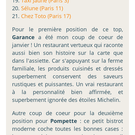
19.
Taxi Jaune (Paris 3)
20.
Sélune (Paris 11)
21.
Chez Toto (Paris 17)
Pour le première position de ce top,
Garance
a été mon coup de coeur de
janvier ! Un restaurant vertueux qui raconte
aussi bien son histoire sur la carte que
dans l'assiette. Car s'appuyant sur la ferme
familiale, les produits cuisinés et dressés
superbement conservent des saveurs
rustiques et puissantes. Un vrai restaurant
à la personnalité bien affirmée, et
superbement ignorée des étoiles Michelin.
Autre coup de coeur pour la deuxième
position pour
Pompette
: ce petit bistrot
moderne coche toutes les bonnes cases :