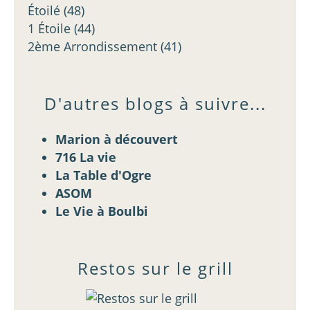
Étoilé
(48)
1 Étoile
(44)
2ème Arrondissement
(41)
D'autres blogs à suivre...
Marion à découvert
716 La vie
La Table d'Ogre
ASOM
Le Vie à Boulbi
Restos sur le grill