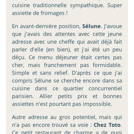
cuisine traditionnelle sympathique. Super
assiette de fromages !
En avant-dernière position,
Sélune
. J'avoue
que j'avais des attentes avec cette jeune
adresse avec une cheffe qui avait déjà fait
parler d'elle (en bien), et j'ai été un peu
déçu. Ce menu déjeuner était certes pas
cher, mais franchement pas formidable.
Simple et sans relief. D'après ce que j'ai
compris Sélune se cherche encore dans sa
cuisine dans ce quartier concurrentiel
parisien. Allier petits prix et bonnes
assiettes n'est pourtant pas impossible.
Autre adresse au gros potentiel, mais qui
n'a pas encore trouvé sa voie :
Chez Toto
.
Ce petit restaurant de charme a de quoi