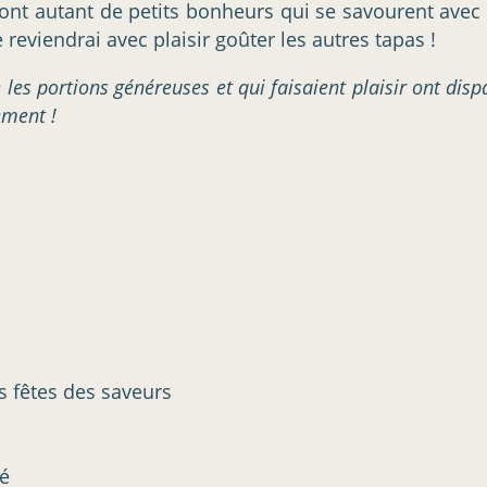
nt autant de petits bonheurs qui se savourent avec
Je reviendrai avec plaisir goûter les autres tapas !
les portions généreuses et qui faisaient plaisir ont disp
ement !
es fêtes des saveurs
té