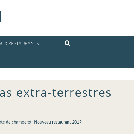
l
UX RESTAURANTS
pas extra-terrestres
,
rte de champeret
Nouveau restaurant 2019