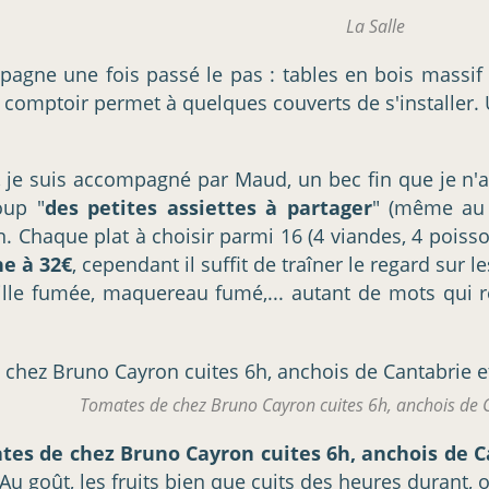
La Salle
gne une fois passé le pas : tables en bois massif b
t comptoir permet à quelques couverts de s'installer
, je suis accompagné par Maud, un bec fin que je n'a
oup "
des petites assiettes à partager
" (même au 
. Chaque plat à choisir parmi 16 (4 viandes, 4 poisso
he à 32€
, cependant il suffit de traîner le regard sur l
guille fumée, maquereau fumé,... autant de mots qu
Tomates de chez Bruno Cayron cuites 6h, anchois de
tes de chez Bruno Cayron cuites 6h, anchois de 
. Au goût, les fruits bien que cuits des heures duran