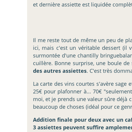
et dernière assiette est liquidée compl
Il me reste tout de même un peu de plac
ici, mais c'est un véritable dessert (i
surmontée d'une chantilly bringuebalan
cuillère. Bonne surprise, une boule de
des autres assiettes
. C'est très domma
La carte des vins courtes s'avère sage et
25€ pour plafonner à... 70€ "seulement
moi, et je prends une valeur sûre déjà 
beaucoup de choses (idéal pour ce genre
Addition finale pour deux avec un café
3 assiettes peuvent suffire amplemen