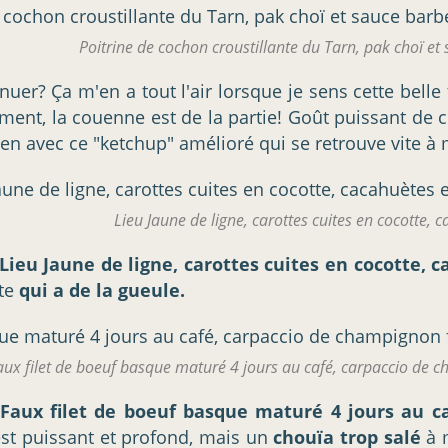
Poitrine de cochon croustillante du Tarn, pak choï e
tinuer? Ça m'en a tout l'air lorsque je sens cette bell
ment, la couenne est de la partie! Goût puissant de 
bien avec ce "ketchup" amélioré qui se retrouve vite à
Lieu Jaune de ligne, carottes cuites en cocotte, 
Lieu Jaune de ligne, carottes cuites en cocotte, 
tte
qui a de la gueule.
aux filet de boeuf basque maturé 4 jours au café, carpaccio de c
Faux filet de boeuf basque maturé 4 jours au ca
t est puissant et profond, mais un
chouïa trop salé
à m