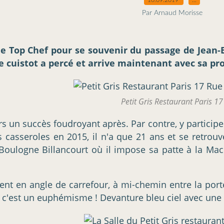
Par Arnaud Morisse
de Top Chef pour se souvenir du passage de Jean-B
e cuistot a percé et arrive maintenant avec sa prop
Petit Gris Restaurant Paris 17
 un succès foudroyant après. Par contre, y participer
 casseroles en 2015, il n'a que 21 ans et se retro
Boulogne Billancourt où il impose sa patte à la Mac
ent en angle de carrefour, à mi-chemin entre la po
 c'est un euphémisme ! Devanture bleu ciel avec une c