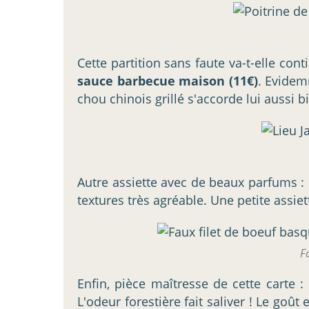
Cette partition sans faute va-t-elle con
sauce barbecue maison (11€)
. Evidem
chou chinois grillé s'accorde lui aussi 
Autre assiette avec de beaux parfums :
textures très agréable. Une petite assie
F
Enfin, pièce maîtresse de cette carte :
L'odeur forestière fait saliver ! Le goû