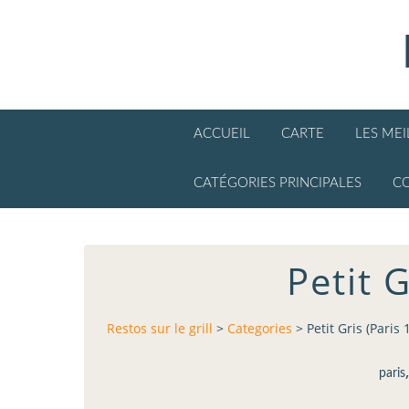
ACCUEIL
CARTE
LES ME
CATÉGORIES PRINCIPALES
C
Petit G
Restos sur le grill
>
Categories
>
Petit Gris (Paris
paris