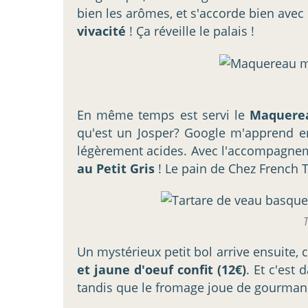
bien les arômes, et s'accorde bien ave
vivacité
! Ça réveille le palais !
En même temps est servi le
Maquerea
qu'est un Josper? Google m'apprend en
légèrement acides. Avec l'accompagneme
au Petit Gris
! Le pain de Chez French T
T
Un mystérieux petit bol arrive ensuite,
et jaune d'oeuf confit (12€)
. Et c'est
tandis que le fromage joue de gourmand