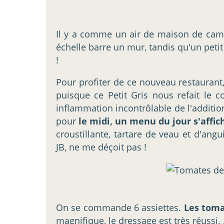
Il y a comme un air de maison de campa
échelle barre un mur, tandis qu'un peti
!
Pour profiter de ce nouveau restaurant
puisque ce Petit Gris nous refait le c
inflammation incontrôlable de l'addition
pour
le midi, un menu du jour s'affic
croustillante, tartare de veau et d'an
JB, ne me déçoit pas !
On se commande 6 assiettes.
Les toma
magnifique, le dressage est très réussi