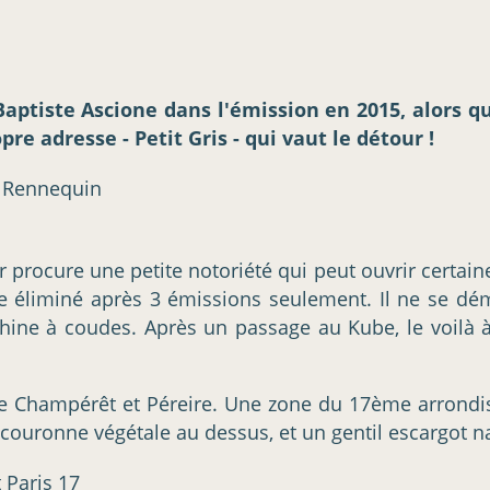
aptiste Ascione dans l'émission en 2015, alors qu
re adresse - Petit Gris - qui vaut le détour !
 procure une petite notoriété qui peut ouvrir certaine
uve éliminé après 3 émissions seulement. Il ne se d
hine à coudes. Après un passage au Kube, le voilà à
rte Champérêt et Péreire. Une zone du 17ème arrond
ouronne végétale au dessus, et un gentil escargot naï