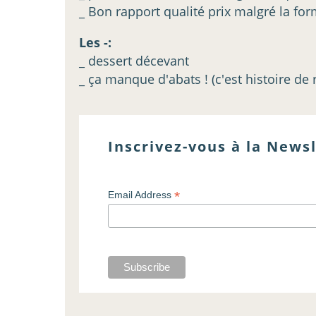
_ Bon rapport qualité prix malgré la for
Les -:
_ dessert décevant
_ ça manque d'abats ! (c'est histoire de 
Inscrivez-vous à la Newsl
*
Email Address