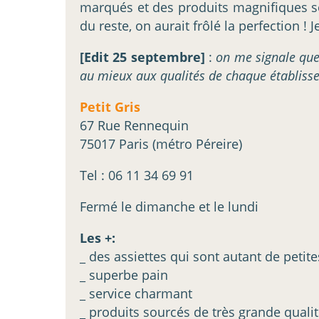
marqués et des produits magnifiques so
du reste, on aurait frôlé la perfection ! 
[Edit 25 septembre]
:
on me signale que 
au mieux aux qualités de chaque établiss
Petit Gris
67 Rue Rennequin
75017 Paris (métro Péreire)
Tel : 06 11 34 69 91
Fermé le dimanche et le lundi
Les +:
_ des assiettes qui sont autant de petit
_ superbe pain
_ service charmant
_ produits sourcés de très grande quali