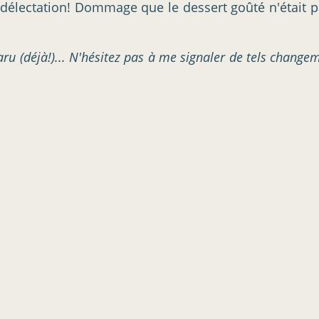
 délectation! Dommage que le dessert goûté n'était 
aru (déjà!)... N'hésitez pas à me signaler de tels change