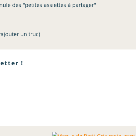
mule des "petites assiettes à partager"
rajouter un truc)
etter !