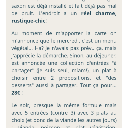
saxon est déjà installé et fait déjà pas mal
de bruit. L'endroit a un
réel charme,
rustique-chic
!
Au moment de m'apporter la carte on
m'annonce que le mercredi, c'est un menu
végétal... Ha? Je n'avais pas prévu ça, mais
j'apprécie la démarche. Sinon, au déjeuner,
est annoncée une collection d'entrées "à
partager" (je suis seul, miam!), un plat à
choisir entre 2 propositions, et "des
desserts" aussi à partager. Tout ça pour...
28€
!
Le soir, presque la même formule mais
avec 5 entrées (contre 3) avec 3 plats au
choix (et donc de la viande les autres jours)
: viande, poisson et plat végétarien.