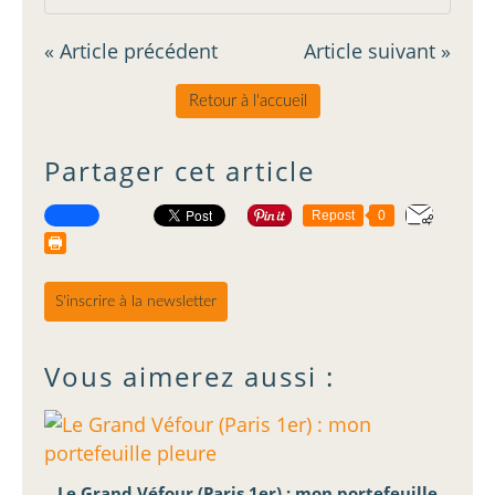
« Article précédent
Article suivant »
Retour à l'accueil
Partager cet article
Repost
0
S'inscrire à la newsletter
Vous aimerez aussi :
Le Grand Véfour (Paris 1er) : mon portefeuille