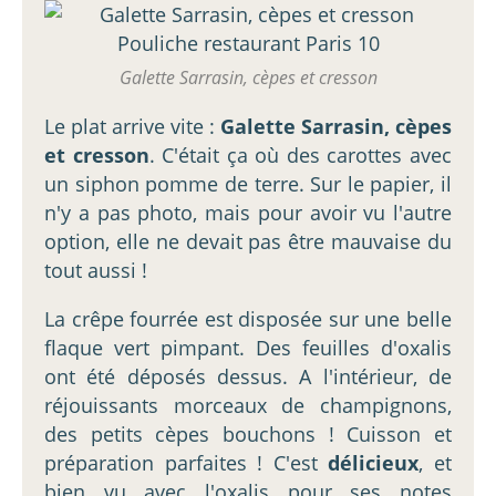
Galette Sarrasin, cèpes et cresson
Le plat arrive vite :
Galette Sarrasin, cèpes
et cresson
. C'était ça où des carottes avec
un siphon pomme de terre. Sur le papier, il
n'y a pas photo, mais pour avoir vu l'autre
option, elle ne devait pas être mauvaise du
tout aussi !
La crêpe fourrée est disposée sur une belle
flaque vert pimpant. Des feuilles d'oxalis
ont été déposés dessus. A l'intérieur, de
réjouissants morceaux de champignons,
des petits cèpes bouchons ! Cuisson et
préparation parfaites ! C'est
délicieux
, et
bien vu avec l'oxalis pour ses notes