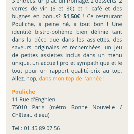
3 entrées, un plat, un fromage, 2 desserts, 2
verres de vin (6 et 8€) et 1 café et des
bugnes en bonus?
51,50€
! Ce restaurant
Pouliche, à peine né, a tout bon ! Une
identité bistro-bohème bien définie tant
dans la déco que dans les assiettes, des
saveurs originales et recherchées, un jeu
de petites assiettes inclus dans un menu
unique, un accueil pro et sympathique et le
tout pour un rapport qualité-prix au top.
Allez, hop,
dans mon top de l'année !
Pouliche
11 Rue d'Enghien
75010 Paris (métro Bonne Nouvelle /
Château d'eau)
Tel : 01 45 89 07 56