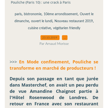
Pouliche (Paris 10) : une crack à Paris
,
,
,
paris
bistronomie
10ème arrondissement
Ouvert le
,
,
,
dimanche
ouvert le lundi
Nouveau restaurant 2019
,
cuisine créative
végétarien friendly
23.10.2019
…
Par Arnaud Morisse
>>>
En Mode confinement, Pouliche se
transforme en marché de producteurs !
Depuis son passage en tant que jurée
dans Masterchef, on avait un peu perdu
de vue Amandine Chaignot partie à
l'Hôtel Rosenwood de Londres. De
retour en France avec son restaurant