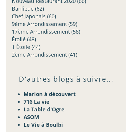
Nouveau Restaurant 2020
(66)
Banlieue
(62)
Chef Japonais
(60)
9ème Arrondissement
(59)
17ème Arrondissement
(58)
Étoilé
(48)
1 Étoile
(44)
2ème Arrondissement
(41)
D'autres blogs à suivre...
Marion à découvert
716 La vie
La Table d'Ogre
ASOM
Le Vie à Boulbi