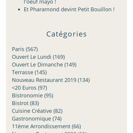
l'oeuf mayo !
Et Pharamond devint Petit Bouillon !
Catégories
Paris
(567)
Ouvert Le Lundi
(169)
Ouvert Le Dimanche
(149)
Terrasse
(145)
Nouveau Restaurant 2019
(134)
<20 Euros
(97)
Bistronomie
(95)
Bistrot
(83)
Cuisine Créative
(82)
Gastronomique
(74)
11ème Arrondissement
(66)