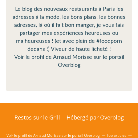
Le blog des nouveaux restaurants à Paris les
adresses à la mode, les bons plans, les bonnes
adresses, là où il fait bon manger, je vous fais
partager mes expériences heureuses ou
malheureuses ! (et avec plein de #foodporn
dedans !) Viveur de haute licheté !
Voir le profil de
Arnaud Morisse
sur le portail
Overblog
Restos sur le Grill - Hébergé par
Overblog
Voir le profil de
Arnaud Morisse
sur le portail Overblog
Top articles