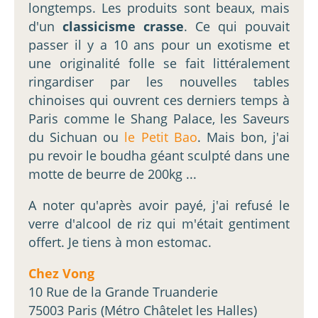
longtemps. Les produits sont beaux, mais
d'un
classicisme crasse
. Ce qui pouvait
passer il y a 10 ans pour un exotisme et
une originalité folle se fait littéralement
ringardiser par les nouvelles tables
chinoises qui ouvrent ces derniers temps à
Paris comme le Shang Palace, les Saveurs
du Sichuan ou
le Petit Bao
. Mais bon, j'ai
pu revoir le boudha géant sculpté dans une
motte de beurre de 200kg ...
A noter qu'après avoir payé, j'ai refusé le
verre d'alcool de riz qui m'était gentiment
offert. Je tiens à mon estomac.
Chez Vong
10 Rue de la Grande Truanderie
75003 Paris (Métro Châtelet les Halles)