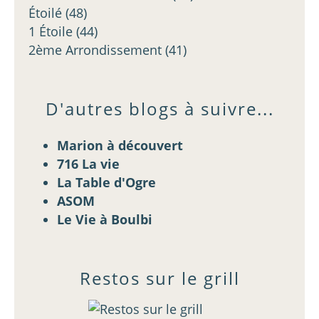
Étoilé
(48)
1 Étoile
(44)
2ème Arrondissement
(41)
D'autres blogs à suivre...
Marion à découvert
716 La vie
La Table d'Ogre
ASOM
Le Vie à Boulbi
Restos sur le grill