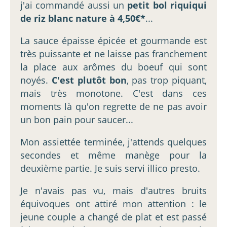
j'ai commandé aussi un
petit bol riquiqui
de riz blanc nature à 4,50€*
...
La sauce épaisse épicée et gourmande est
très puissante et ne laisse pas franchement
la place aux arômes du boeuf qui sont
noyés.
C'est plutôt bon
, pas trop piquant,
mais très monotone. C'est dans ces
moments là qu'on regrette de ne pas avoir
un bon pain pour saucer...
Mon assiettée terminée, j'attends quelques
secondes et même manège pour la
deuxième partie. Je suis servi illico presto.
Je n'avais pas vu, mais d'autres bruits
équivoques ont attiré mon attention : le
jeune couple a changé de plat et est passé