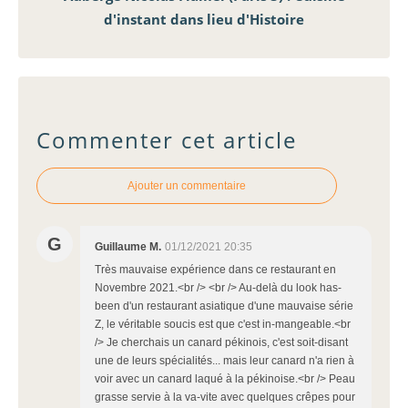
d'instant dans lieu d'Histoire
Commenter cet article
Ajouter un commentaire
G
Guillaume M.
01/12/2021 20:35
Très mauvaise expérience dans ce restaurant en
Novembre 2021.<br /> <br /> Au-delà du look has-
been d'un restaurant asiatique d'une mauvaise série
Z, le véritable soucis est que c'est in-mangeable.<br
/> Je cherchais un canard pékinois, c'est soit-disant
une de leurs spécialités... mais leur canard n'a rien à
voir avec un canard laqué à la pékinoise.<br /> Peau
grasse servie à la va-vite avec quelques crêpes pour