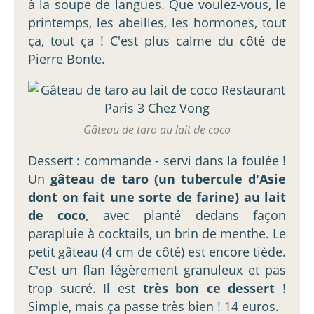
à la soupe de langues. Que voulez-vous, le
printemps, les abeilles, les hormones, tout
ça, tout ça ! C'est plus calme du côté de
Pierre Bonte.
Gâteau de taro au lait de coco
Dessert : commande - servi dans la foulée !
Un
gâteau de taro (un tubercule d'Asie
dont on fait une sorte de farine) au lait
de coco
, avec planté dedans façon
parapluie à cocktails, un brin de menthe. Le
petit gâteau (4 cm de côté) est encore tiède.
C'est un flan légèrement granuleux et pas
trop sucré. Il est
très bon ce dessert
!
Simple, mais ça passe très bien ! 14 euros.