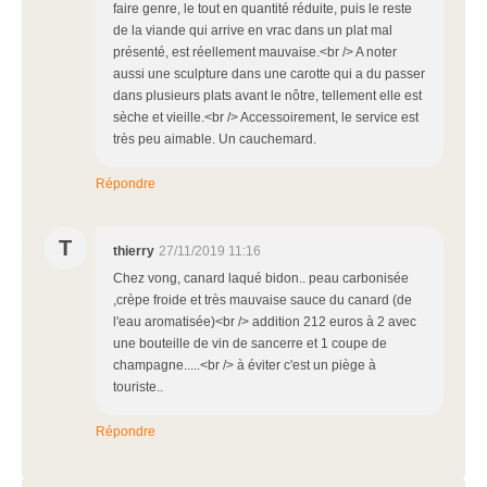
faire genre, le tout en quantité réduite, puis le reste
de la viande qui arrive en vrac dans un plat mal
présenté, est réellement mauvaise.<br /> A noter
aussi une sculpture dans une carotte qui a du passer
dans plusieurs plats avant le nôtre, tellement elle est
sèche et vieille.<br /> Accessoirement, le service est
très peu aimable. Un cauchemard.
Répondre
T
thierry
27/11/2019 11:16
Chez vong, canard laqué bidon.. peau carbonisée
,crèpe froide et très mauvaise sauce du canard (de
l'eau aromatisée)<br /> addition 212 euros à 2 avec
une bouteille de vin de sancerre et 1 coupe de
champagne.....<br /> à éviter c'est un piège à
touriste..
Répondre