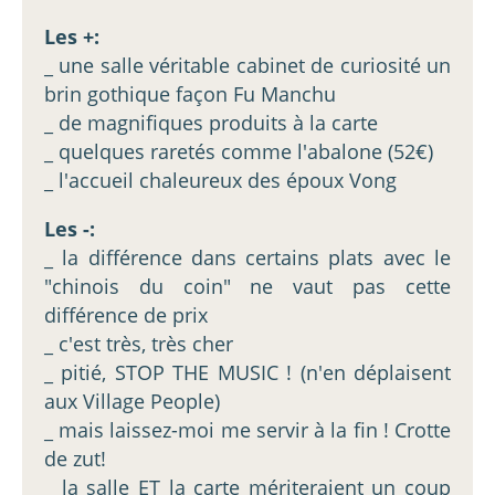
Les +:
_ une salle véritable cabinet de curiosité un
brin gothique façon Fu Manchu
_ de magnifiques produits à la carte
_ quelques raretés comme l'abalone (52€)
_ l'accueil chaleureux des époux Vong
Les -:
_ la différence dans certains plats avec le
"chinois du coin" ne vaut pas cette
différence de prix
_ c'est très, très cher
_ pitié, STOP THE MUSIC ! (n'en déplaisent
aux Village People)
_ mais laissez-moi me servir à la fin ! Crotte
de zut!
_ la salle ET la carte mériteraient un coup