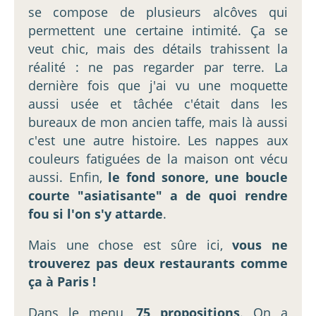
se compose de plusieurs alcôves qui
permettent une certaine intimité. Ça se
veut chic, mais des détails trahissent la
réalité : ne pas regarder par terre. La
dernière fois que j'ai vu une moquette
aussi usée et tâchée c'était dans les
bureaux de mon ancien taffe, mais là aussi
c'est une autre histoire. Les nappes aux
couleurs fatiguées de la maison ont vécu
aussi. Enfin,
le fond sonore, une boucle
courte "asiatisante" a de quoi rendre
fou si l'on s'y attarde
.
Mais une chose est sûre ici,
vous ne
trouverez pas deux restaurants comme
ça à Paris !
Dans le menu,
75 propositions
. On a