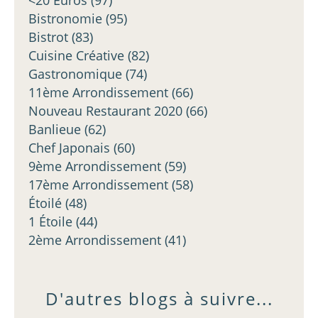
<20 Euros
(97)
Bistronomie
(95)
Bistrot
(83)
Cuisine Créative
(82)
Gastronomique
(74)
11ème Arrondissement
(66)
Nouveau Restaurant 2020
(66)
Banlieue
(62)
Chef Japonais
(60)
9ème Arrondissement
(59)
17ème Arrondissement
(58)
Étoilé
(48)
1 Étoile
(44)
2ème Arrondissement
(41)
D'autres blogs à suivre...