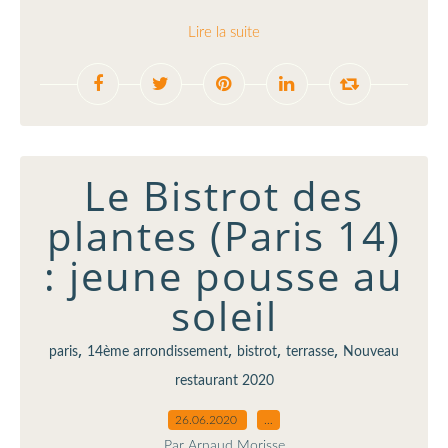
Lire la suite
Le Bistrot des
plantes (Paris 14)
: jeune pousse au
soleil
,
,
,
,
paris
14ème arrondissement
bistrot
terrasse
Nouveau
restaurant 2020
26.06.2020
…
Par Arnaud Morisse