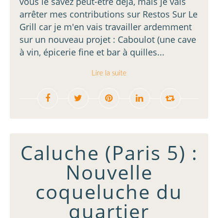
vous le savez peut-être déjà, mais je vais
arrêter mes contributions sur Restos Sur Le
Grill car je m'en vais travailler ardemment
sur un nouveau projet : Caboulot (une cave
à vin, épicerie fine et bar à quilles...
Lire la suite
Caluche (Paris 5) :
Nouvelle
coqueluche du
quartier