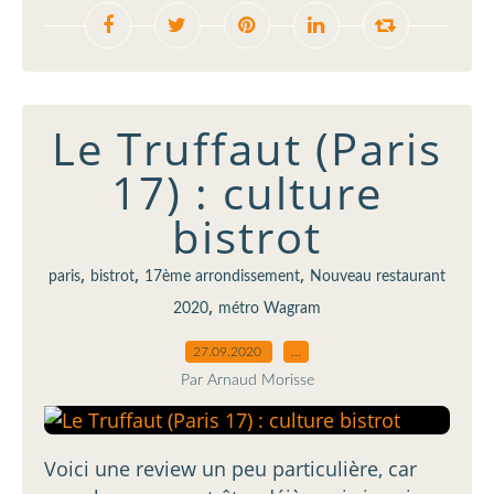
Le Truffaut (Paris
17) : culture
bistrot
,
,
,
paris
bistrot
17ème arrondissement
Nouveau restaurant
,
2020
métro Wagram
27.09.2020
…
Par Arnaud Morisse
Voici une review un peu particulière, car