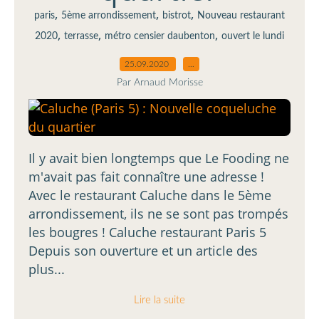
,
,
,
paris
5ème arrondissement
bistrot
Nouveau restaurant
,
,
,
2020
terrasse
métro censier daubenton
ouvert le lundi
25.09.2020
…
Par Arnaud Morisse
Il y avait bien longtemps que Le Fooding ne
m'avait pas fait connaître une adresse !
Avec le restaurant Caluche dans le 5ème
arrondissement, ils ne se sont pas trompés
les bougres ! Caluche restaurant Paris 5
Depuis son ouverture et un article des
plus...
Lire la suite