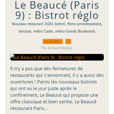
Le Beaucé (Paris
9) : Bistrot réglo
,
,
,
Nouveau restaurant 2020
bistrot
9ème arrondissement
,
,
terrasse
métro Cadet
métro Grands Boulevards
19.06.2020
…
Par Arnaud Morisse
Il n'y a pas que des fermetures de
restaurants qui s'annoncent, il y a aussi des
ouvertures ! Parmi les nouveaux bistrots
qui ont vu le jour juste après le
confinement, Le Beaucé qui propose une
offre classique et bien sentie. Le Beaucé
restaurant Paris...