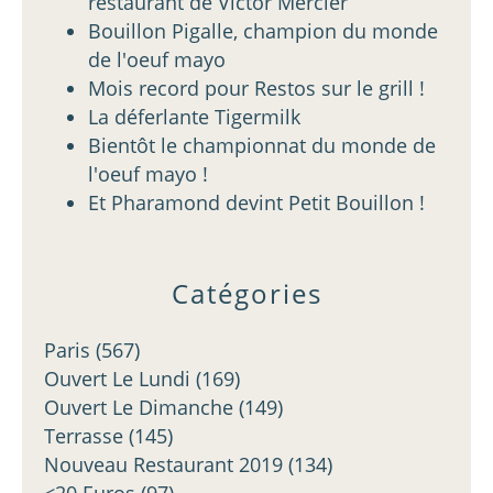
restaurant de Victor Mercier
Bouillon Pigalle, champion du monde
de l'oeuf mayo
Mois record pour Restos sur le grill !
La déferlante Tigermilk
Bientôt le championnat du monde de
l'oeuf mayo !
Et Pharamond devint Petit Bouillon !
Catégories
Paris
(567)
Ouvert Le Lundi
(169)
Ouvert Le Dimanche
(149)
Terrasse
(145)
Nouveau Restaurant 2019
(134)