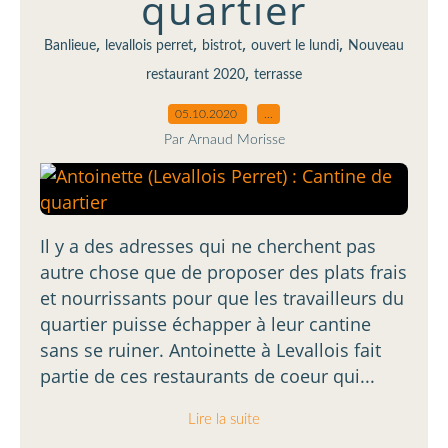
quartier
,
,
,
,
Banlieue
levallois perret
bistrot
ouvert le lundi
Nouveau
,
restaurant 2020
terrasse
05.10.2020
…
Par Arnaud Morisse
Il y a des adresses qui ne cherchent pas
autre chose que de proposer des plats frais
et nourrissants pour que les travailleurs du
quartier puisse échapper à leur cantine
sans se ruiner. Antoinette à Levallois fait
partie de ces restaurants de coeur qui...
Lire la suite