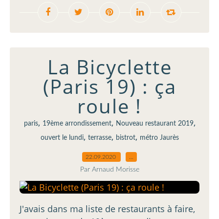
La Bicyclette
(Paris 19) : ça
roule !
,
,
,
paris
19ème arrondissement
Nouveau restaurant 2019
,
,
,
ouvert le lundi
terrasse
bistrot
métro Jaurès
22.09.2020
…
Par Arnaud Morisse
J'avais dans ma liste de restaurants à faire,