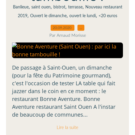
,
,
,
,
Banlieue
saint ouen
bistrot
terrasse
Nouveau restaurant
,
,
,
2019
Ouvert le dimanche
ouvert le lundi
<20 euros
20.09.2020
…
Par Arnaud Morisse
De passage à Saint-Ouen, un dimanche
(pour la fête du Patrimoine gourmand),
c'est l'occasion de tester LA table qui fait
jazzer dans le coin en ce moment : le
restaurant Bonne Aventure. Bonne
Aventure restaurant Saint Ouen A l'instar
de beaucoup de communes...
Lire la suite