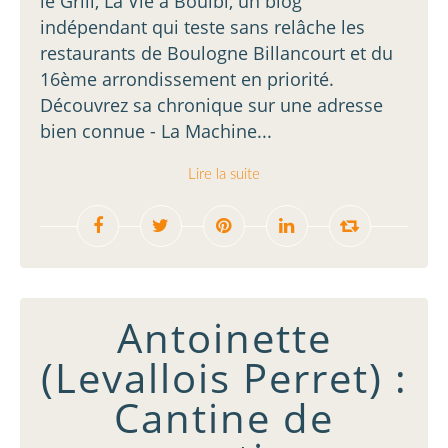
le Grill, La Vie à Boulbi, un blog
indépendant qui teste sans relâche les
restaurants de Boulogne Billancourt et du
16ème arrondissement en priorité.
Découvrez sa chronique sur une adresse
bien connue - La Machine...
Lire la suite
Antoinette
(Levallois Perret) :
Cantine de