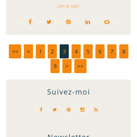
Lire la suite
<<
<
1
2
3
4
5
6
7
8
9
>
>>
Suivez-moi
Newsletter