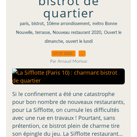
bistrot de
quartier
,
,
,
paris
bistrot
10ème arrondissement
métro Bonne
,
,
,
Nouvelle
terrasse
Nouveau restaurant 2020
Ouvert le
,
dimanche
ouvert le lundi
07.07.2020
…
Par Arnaud Morisse
Si le confinement a été une catastrophe
pour bon nombre de nouveaux restaurants,
pour La Sifflotte, on cumule les difficultés
avec une rue en travaux ! Pourtant, sans
prétention, ce bistrot plein de charme tire
son épingle du jeu. La Sifflotte restaurant...