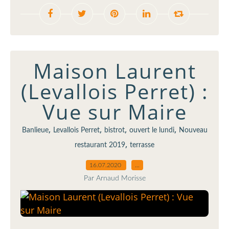
Maison Laurent
(Levallois Perret) :
Vue sur Maire
,
,
,
,
Banlieue
Levallois Perret
bistrot
ouvert le lundi
Nouveau
,
restaurant 2019
terrasse
16.07.2020
…
Par Arnaud Morisse