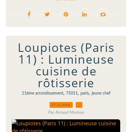
Loupiotes (Paris
11) : Lumineuse
cuisine de
rôtisserie
,
,
,
11ème arrondissement
75011
paris
jeune chef
17.11.2018
…
Par Arnaud Morisse