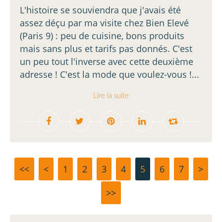
L'histoire se souviendra que j'avais été
assez déçu par ma visite chez Bien Elevé
(Paris 9) : peu de cuisine, bons produits
mais sans plus et tarifs pas donnés. C'est
un peu tout l'inverse avec cette deuxième
adresse ! C'est la mode que voulez-vous !...
Lire la suite
<<
<
1
2
3
4
5
6
7
>
>>