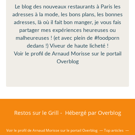
Le blog des nouveaux restaurants à Paris les
adresses à la mode, les bons plans, les bonnes
adresses, là où il fait bon manger, je vous fais
partager mes expériences heureuses ou
malheureuses ! (et avec plein de #foodporn
dedans !) Viveur de haute licheté !
Voir le profil de
Arnaud Morisse
sur le portail
Overblog
Restos sur le Grill - Hébergé par
Overblog
Voir le profil de
Arnaud Morisse
sur le portail Overblog
Top articles