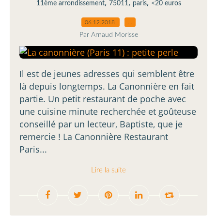
,
,
,
11ème arrondissement
75011
paris
<20 euros
06.12.2018
…
Par Arnaud Morisse
Il est de jeunes adresses qui semblent être
là depuis longtemps. La Canonnière en fait
partie. Un petit restaurant de poche avec
une cuisine minute recherchée et goûteuse
conseillé par un lecteur, Baptiste, que je
remercie ! La Canonnière Restaurant
Paris...
Lire la suite