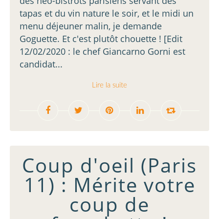
des néo-bistrots parisiens servant des
tapas et du vin nature le soir, et le midi un
menu déjeuner malin, je demande
Goguette. Et c'est plutôt chouette ! [Edit
12/02/2020 : le chef Giancarno Gorni est
candidat...
Lire la suite
Coup d'oeil (Paris
11) : Mérite votre
coup de