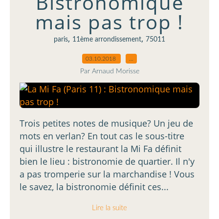
Bistronomique
mais pas trop !
,
,
paris
11ème arrondissement
75011
03.10.2018
…
Par Arnaud Morisse
Trois petites notes de musique? Un jeu de
mots en verlan? En tout cas le sous-titre
qui illustre le restaurant la Mi Fa définit
bien le lieu : bistronomie de quartier. Il n'y
a pas tromperie sur la marchandise ! Vous
le savez, la bistronomie définit ces...
Lire la suite