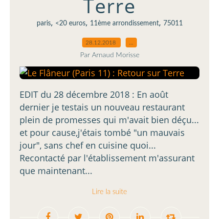
Terre
,
,
,
paris
<20 euros
11ème arrondissement
75011
28.12.2018
…
Par Arnaud Morisse
EDIT du 28 décembre 2018 : En août
dernier je testais un nouveau restaurant
plein de promesses qui m'avait bien déçu...
et pour cause,j'étais tombé "un mauvais
jour", sans chef en cuisine quoi...
Recontacté par l'établissement m'assurant
que maintenant...
Lire la suite