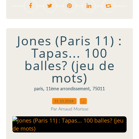
Jones (Paris 11) :
Tapas... 100
balles? (jeu de
mots)
,
,
paris
11ème arrondissement
75011
31.10.2018
…
Par Arnaud Morisse