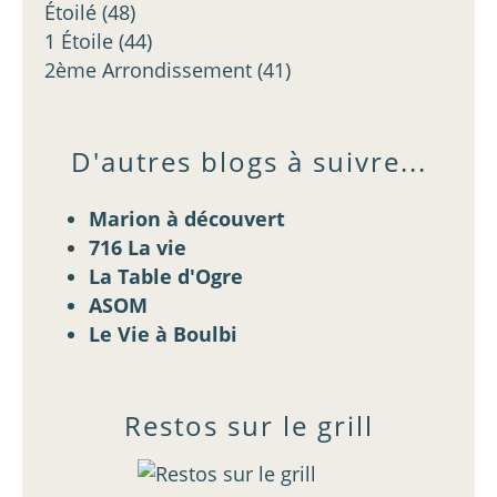
Étoilé
(48)
1 Étoile
(44)
2ème Arrondissement
(41)
D'autres blogs à suivre...
Marion à découvert
716 La vie
La Table d'Ogre
ASOM
Le Vie à Boulbi
Restos sur le grill