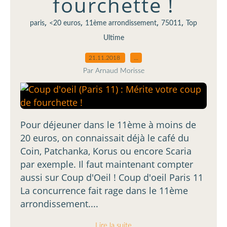
fourchette !
,
,
,
,
paris
<20 euros
11ème arrondissement
75011
Top
Ultime
21.11.2018
…
Par Arnaud Morisse
Pour déjeuner dans le 11ème à moins de
20 euros, on connaissait déjà le café du
Coin, Patchanka, Korus ou encore Scaria
par exemple. Il faut maintenant compter
aussi sur Coup d'Oeil ! Coup d'oeil Paris 11
La concurrence fait rage dans le 11ème
arrondissement....
Lire la suite