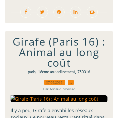
Girafe (Paris 16) :
Animal au long
coût
,
,
paris
16ème arrondissement
750016
07.08.2018
…
Par Arnaud Morisse
Il y a peu, Girafe a envahi les réseaux
sociaux. Ce nouveau restaurant situé dans