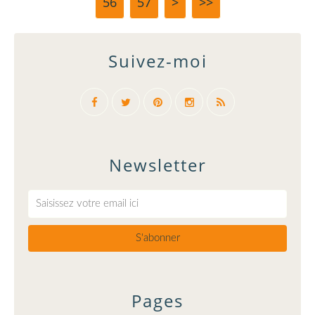
56
57
>
>>
Suivez-moi
Newsletter
Pages