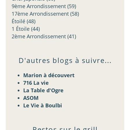
9ème Arrondissement
(59)
17ème Arrondissement
(58)
Étoilé
(48)
1 Étoile
(44)
2ème Arrondissement
(41)
D'autres blogs à suivre...
Marion à découvert
716 La vie
La Table d'Ogre
ASOM
Le Vie à Boulbi
Restos sur le grill