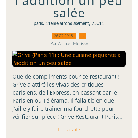
l'addition un peu
salée
,
,
paris
11ème arrondissement
75011
26.07.2018
…
Par Arnaud Morisse
Que de compliments pour ce restaurant !
Grive a attiré les vivas des critiques
parisiens, de l'Express, en passant par le
Parisien ou Télérama. Il fallait bien que
j'aille y faire traîner ma fourchette pour
vérifier sur pièce ! Grive Restaurant Paris...
Lire la suite