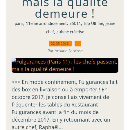
mais la qualité
demeure !
,
,
,
,
paris
11ème arrondissement
75011
Top Ultime
jeune
,
chef
cuisine créative
02.08.2018
…
Par Arnaud Morisse
>>> En mode confinement, Fulgurances fait
des box en livraison ou à emporter ! En
octobre 2017, je conseillais vivement de
fréquenter les tables du Restaurant
Fulgurances avant la fin du mois de
décembre 2017. En y retournant avec un
autre chef, Raphaël...