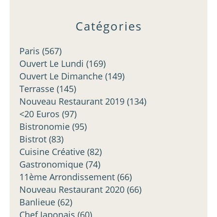
Catégories
Paris
(567)
Ouvert Le Lundi
(169)
Ouvert Le Dimanche
(149)
Terrasse
(145)
Nouveau Restaurant 2019
(134)
<20 Euros
(97)
Bistronomie
(95)
Bistrot
(83)
Cuisine Créative
(82)
Gastronomique
(74)
11ème Arrondissement
(66)
Nouveau Restaurant 2020
(66)
Banlieue
(62)
Chef Japonais
(60)