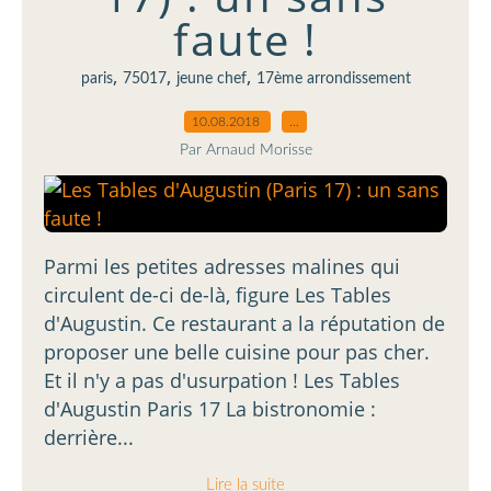
faute !
,
,
,
paris
75017
jeune chef
17ème arrondissement
10.08.2018
…
Par Arnaud Morisse
Parmi les petites adresses malines qui
circulent de-ci de-là, figure Les Tables
d'Augustin. Ce restaurant a la réputation de
proposer une belle cuisine pour pas cher.
Et il n'y a pas d'usurpation ! Les Tables
d'Augustin Paris 17 La bistronomie :
derrière...
Lire la suite