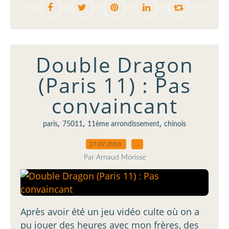
Double Dragon
(Paris 11) : Pas
convaincant
,
,
,
paris
75011
11ème arrondissement
chinois
27.07.2018
…
Par Arnaud Morisse
Après avoir été un jeu vidéo culte où on a
pu jouer des heures avec mon frères, des