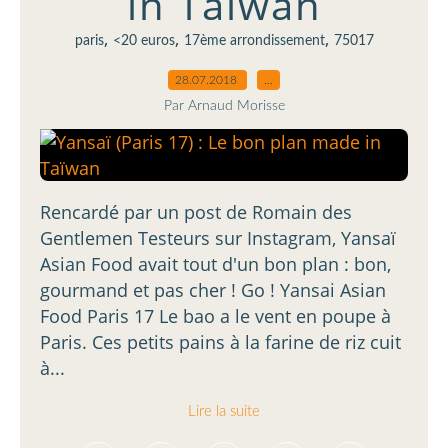
in Taïwan
,
,
,
paris
<20 euros
17ème arrondissement
75017
28.07.2018
…
Par Arnaud Morisse
Rencardé par un post de Romain des
Gentlemen Testeurs sur Instagram, Yansaï
Asian Food avait tout d'un bon plan : bon,
gourmand et pas cher ! Go ! Yansai Asian
Food Paris 17 Le bao a le vent en poupe à
Paris. Ces petits pains à la farine de riz cuit
à...
Lire la suite