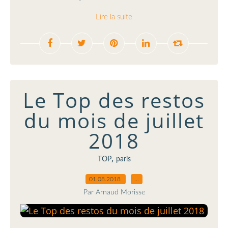
Lire la suite
Le Top des restos
du mois de juillet
2018
,
TOP
paris
01.08.2018
…
Par Arnaud Morisse