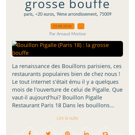
grosse bouffe
,
,
,
paris
<20 euros
9ème arrondissement
75009
15.08.2018
…
Par Arnaud Morisse
La renaissance des Bouillons parisiens, ces
restaurants populaires bien de chez nous !
Le tout internet s'était ému il y a quelques
mois de l'ouverture de celui de Pigalle. Que
vaut-il aujourd'hui? Bouillon Pigalle
Restaurant Paris 18 Dans les bouillons...
Lire la suite