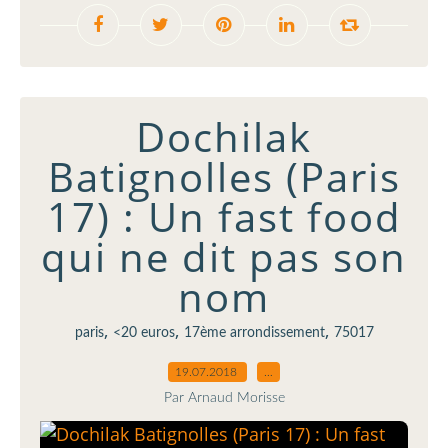
Dochilak
Batignolles (Paris
17) : Un fast food
qui ne dit pas son
nom
,
,
,
paris
<20 euros
17ème arrondissement
75017
19.07.2018
…
Par Arnaud Morisse