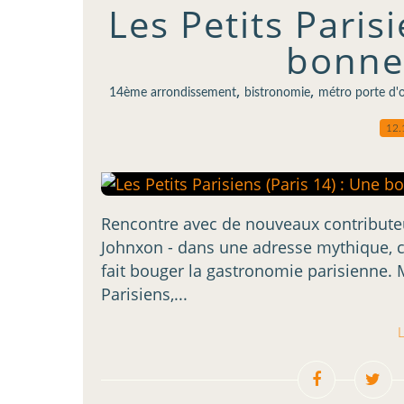
Les Petits Paris
bonne
,
,
14ème arrondissement
bistronomie
métro porte d'o
12.
Rencontre avec de nouveaux contributeurs
Johnxon - dans une adresse mythique, 
fait bouger la gastronomie parisienne. M
Parisiens,...
L