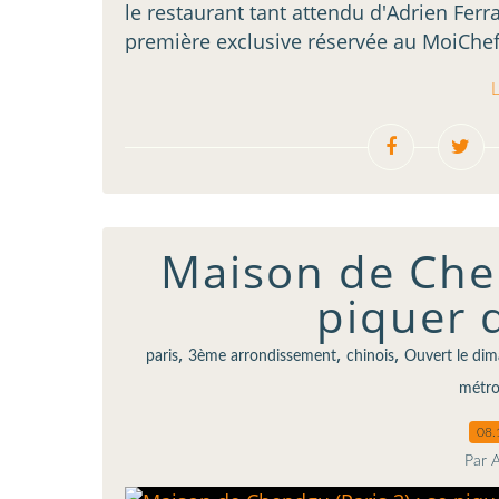
le restaurant tant attendu d'Adrien Ferra
première exclusive réservée au MoiChef C
L
Maison de Chen
piquer d
,
,
,
paris
3ème arrondissement
chinois
Ouvert le di
métro
08.
Par 