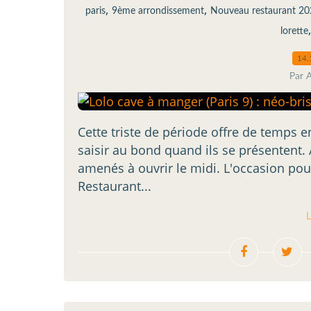
,
,
paris
9ème arrondissement
Nouveau restaurant 20
lorette
14.
Par 
Cette triste de période offre de temps e
saisir au bond quand ils se présentent. 
amenés à ouvrir le midi. L'occasion pou
Restaurant...
L