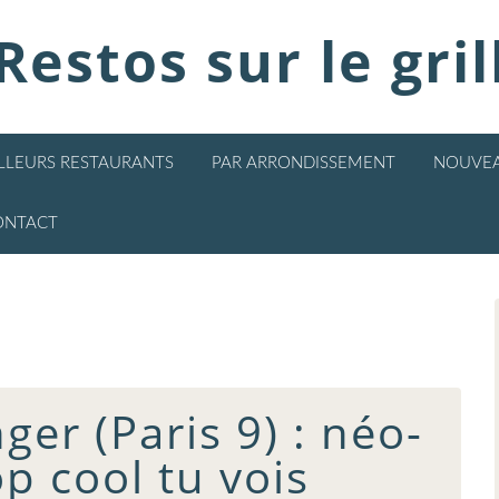
Restos sur le gril
ILLEURS RESTAURANTS
PAR ARRONDISSEMENT
NOUVEA
ONTACT
er (Paris 9) : néo-
op cool tu vois