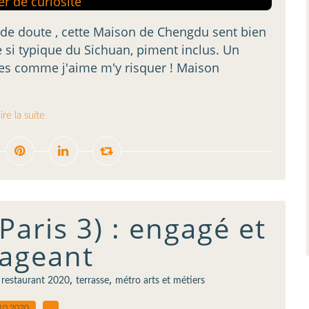
s de doute , cette Maison de Chengdu sent bien
e si typique du Sichuan, piment inclus. Un
tes comme j'aime m'y risquer ! Maison
ire la suite
aris 3) : engagé et
ageant
,
,
restaurant 2020
terrasse
métro arts et métiers
10.2020
…