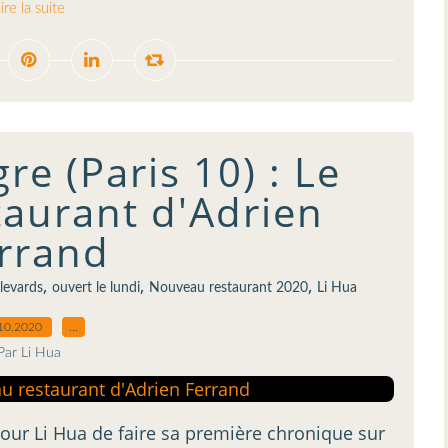
ire la suite
re (Paris 10) : Le
aurant d'Adrien
rrand
,
,
,
levards
ouvert le lundi
Nouveau restaurant 2020
Li Hua
10.2020
…
Par Li Hua
pour Li Hua de faire sa première chronique sur