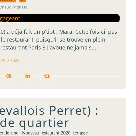
Arnaud Morisse
 a déjà fait un p'tiot : Mara. Cette fois-ci, pas
le restaurant, puisqu'il se trouve en plein
restaurant Paris 3 J'avoue ne jamais...
ire la suite
evallois Perret) :
de quartier
,
,
rt le lundi
Nouveau restaurant 2020
terrasse