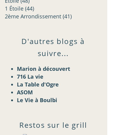
Étoilé
(48)
1 Étoile
(44)
2ème Arrondissement
(41)
D'autres blogs à
suivre...
Marion à découvert
716 La vie
La Table d'Ogre
ASOM
Le Vie à Boulbi
Restos sur le grill