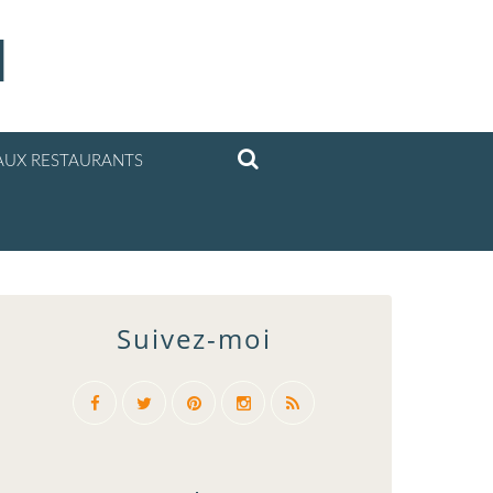
l
UX RESTAURANTS
Suivez-moi