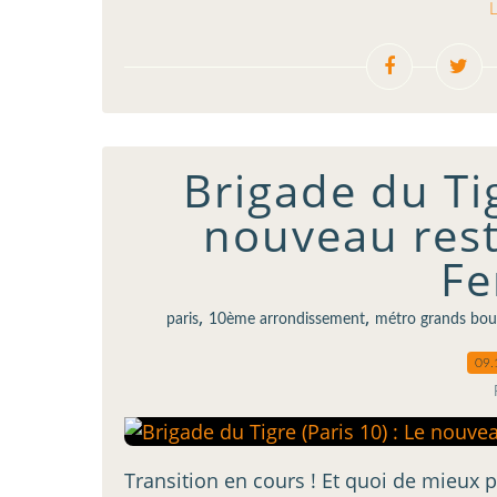
L
Brigade du Tig
nouveau rest
Fe
,
,
paris
10ème arrondissement
métro grands bou
09.
Transition en cours ! Et quoi de mieux 