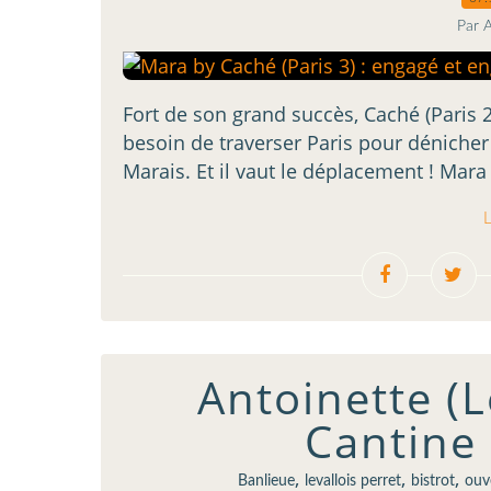
Par 
Fort de son grand succès, Caché (Paris 20)
besoin de traverser Paris pour dénicher 
Marais. Et il vaut le déplacement ! Mara 
L
Antoinette (L
Cantine 
,
,
,
Banlieue
levallois perret
bistrot
ouve