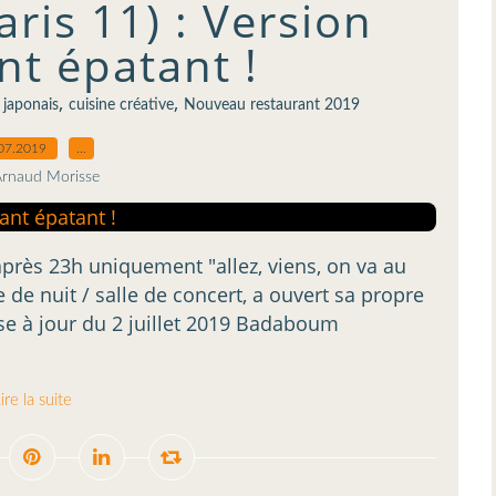
is 11) : Version
nt épatant !
,
,
 japonais
cuisine créative
Nouveau restaurant 2019
07.2019
…
Arnaud Morisse
près 23h uniquement "allez, viens, on va au
de nuit / salle de concert, a ouvert sa propre
Mise à jour du 2 juillet 2019 Badaboum
ire la suite