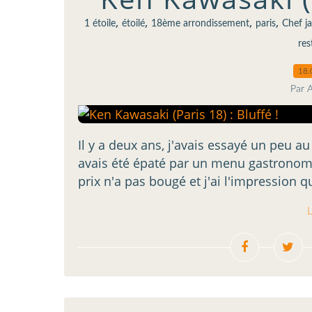
,
,
,
,
1 étoile
étoilé
18ème arrondissement
paris
Chef j
res
18.
Par 
Il y a deux ans, j'avais essayé un peu au
avais été épaté par un menu gastronomiq
prix n'a pas bougé et j'ai l'impression qu
L