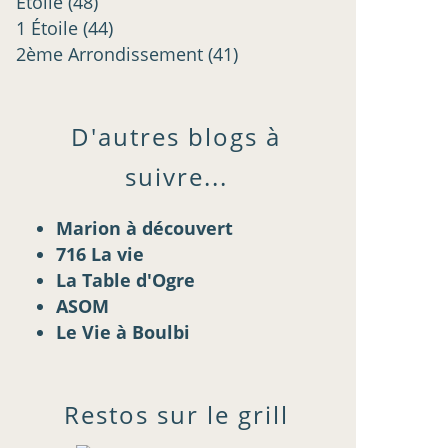
Étoilé
(48)
1 Étoile
(44)
2ème Arrondissement
(41)
D'autres blogs à
suivre...
Marion à découvert
716 La vie
La Table d'Ogre
ASOM
Le Vie à Boulbi
Restos sur le grill