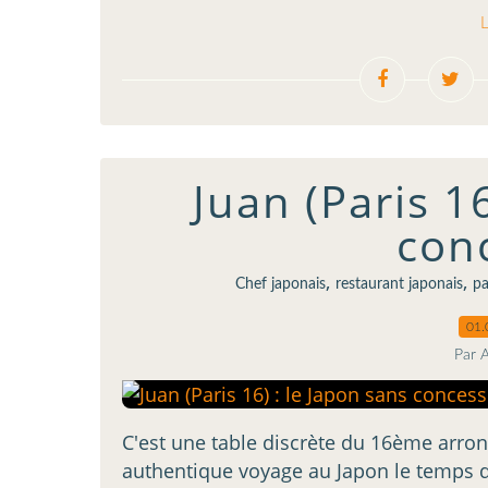
L
Juan (Paris 16
con
,
,
Chef japonais
restaurant japonais
pa
01.
Par 
C'est une table discrète du 16ème arron
authentique voyage au Japon le temps d'