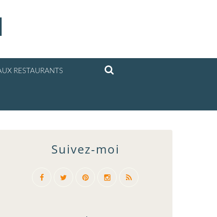
l
UX RESTAURANTS
Suivez-moi