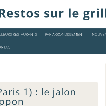
Restos sur le gril
ILLEURS RESTAURANTS
PAR ARRONDISSEMENT
NOUVEA
ONTACT
aris 1) : le jalon
ippon