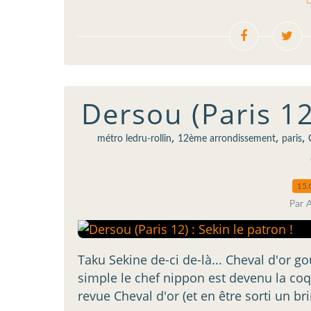
L
Dersou (Paris 12)
,
,
,
métro ledru-rollin
12ème arrondissement
paris
15.
Par 
Taku Sekine de-ci de-là... Cheval d'or go
simple le chef nippon est devenu la coq
revue Cheval d'or (et en être sorti un br