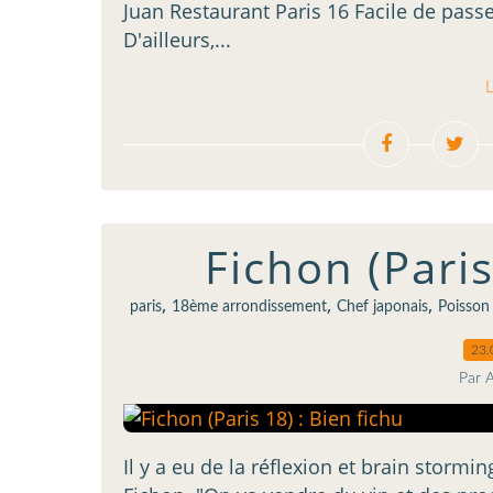
Juan Restaurant Paris 16 Facile de pass
D'ailleurs,...
L
Fichon (Paris
,
,
,
paris
18ème arrondissement
Chef japonais
Poisson 
23.
Par 
Il y a eu de la réflexion et brain stormi