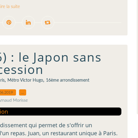
ire la suite
) : le Japon sans
cession
,
,
ris
Métro Victor Hugo
16ème arrondissement
06.2019
…
Arnaud Morisse
dissement qui permet de s'offrir un
un repas. Juan, un restaurant unique à Paris.