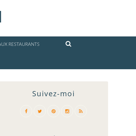
l
UX RESTAURANTS
Suivez-moi