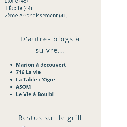
Étoilé
(48)
1 Étoile
(44)
2ème Arrondissement
(41)
D'autres blogs à
suivre...
Marion à découvert
716 La vie
La Table d'Ogre
ASOM
Le Vie à Boulbi
Restos sur le grill