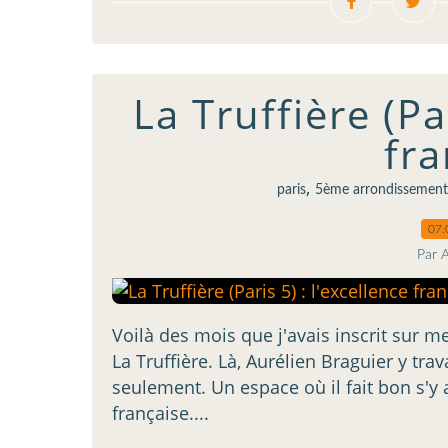
La Truffière (Pa
fra
,
paris
5ème arrondissement
07.
Par 
Voilà des mois que j'avais inscrit sur m
La Truffière. Là, Aurélien Braguier y tra
seulement. Un espace où il fait bon s'y
française....