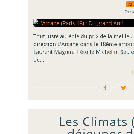
02.
Par 
Tout juste auréolé du prix de la meille
direction L'Arcane dans le 18ème arron
Laurent Magnin, 1 étoile Michelin. Seul
de...
L
Les Climats 
déjeuner d