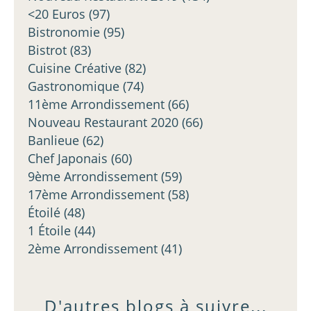
<20 Euros
(97)
Bistronomie
(95)
Bistrot
(83)
Cuisine Créative
(82)
Gastronomique
(74)
11ème Arrondissement
(66)
Nouveau Restaurant 2020
(66)
Banlieue
(62)
Chef Japonais
(60)
9ème Arrondissement
(59)
17ème Arrondissement
(58)
Étoilé
(48)
1 Étoile
(44)
2ème Arrondissement
(41)
D'autres blogs à suivre...