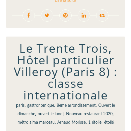
Lire la suite
Le Trente Trois,
Hôtel particulier
Villeroy (Paris 8) :
classe
internationale
,
,
,
paris
gastronomique
8ème arrondissement
Ouvert le
,
,
,
dimanche
ouvert le lundi
Nouveau restaurant 2020
,
,
,
métro alma marceau
Arnaud Morisse
1 étoile
étoilé