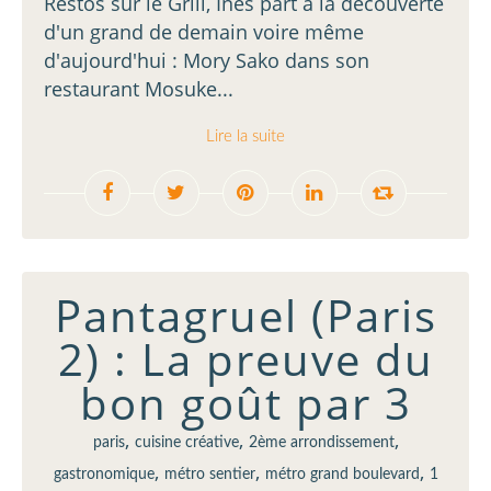
Restos sur le Grill, Inès part à la découverte
d'un grand de demain voire même
d'aujourd'hui : Mory Sako dans son
restaurant Mosuke...
Lire la suite
Pantagruel (Paris
2) : La preuve du
bon goût par 3
,
,
,
paris
cuisine créative
2ème arrondissement
,
,
,
gastronomique
métro sentier
métro grand boulevard
1