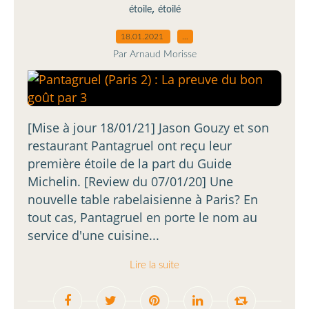
,
étoile
étoilé
18.01.2021
…
Par Arnaud Morisse
[Mise à jour 18/01/21] Jason Gouzy et son
restaurant Pantagruel ont reçu leur
première étoile de la part du Guide
Michelin. [Review du 07/01/20] Une
nouvelle table rabelaisienne à Paris? En
tout cas, Pantagruel en porte le nom au
service d'une cuisine...
Lire la suite