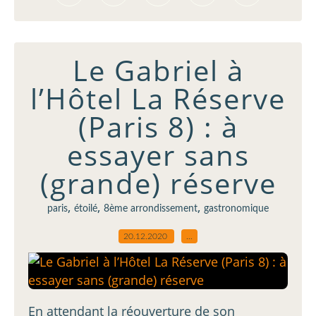
Le Gabriel à
l’Hôtel La Réserve
(Paris 8) : à
essayer sans
(grande) réserve
,
,
,
paris
étoilé
8ème arrondissement
gastronomique
20.12.2020
…
En attendant la réouverture de son