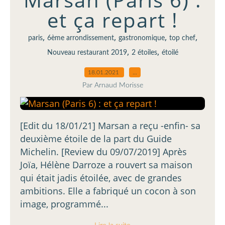
et ça repart !
,
,
,
,
paris
6ème arrondissement
gastronomique
top chef
,
,
Nouveau restaurant 2019
2 étoiles
étoilé
18.01.2021
…
Par Arnaud Morisse
[Edit du 18/01/21] Marsan a reçu -enfin- sa
deuxième étoile de la part du Guide
Michelin. [Review du 09/07/2019] Après
Joïa, Hélène Darroze a rouvert sa maison
qui était jadis étoilée, avec de grandes
ambitions. Elle a fabriqué un cocon à son
image, programmé...