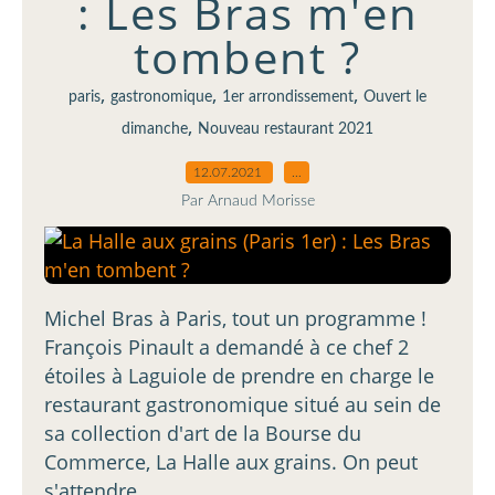
: Les Bras m'en
tombent ?
,
,
,
paris
gastronomique
1er arrondissement
Ouvert le
,
dimanche
Nouveau restaurant 2021
12.07.2021
…
Par Arnaud Morisse
Michel Bras à Paris, tout un programme !
François Pinault a demandé à ce chef 2
étoiles à Laguiole de prendre en charge le
restaurant gastronomique situé au sein de
sa collection d'art de la Bourse du
Commerce, La Halle aux grains. On peut
s'attendre...