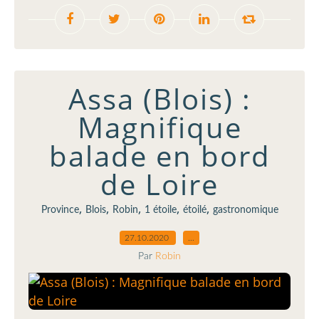
Assa (Blois) :
Magnifique
balade en bord
de Loire
,
,
,
,
,
Province
Blois
Robin
1 étoile
étoilé
gastronomique
27.10.2020
…
Par
Robin