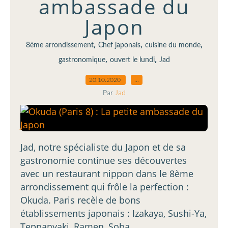
ambassade du
Japon
,
,
,
8ème arrondissement
Chef japonais
cuisine du monde
,
,
gastronomique
ouvert le lundi
Jad
20.10.2020
…
Par
Jad
Jad, notre spécialiste du Japon et de sa
gastronomie continue ses découvertes
avec un restaurant nippon dans le 8ème
arrondissement qui frôle la perfection :
Okuda. Paris recèle de bons
établissements japonais : Izakaya, Sushi-Ya,
Teppanyaki, Ramen, Soba...