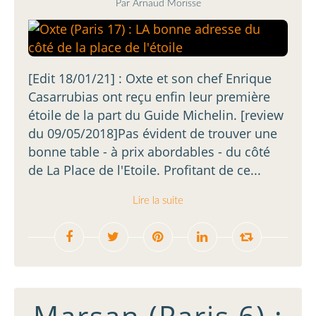
Par Arnaud Morisse
[Edit 18/01/21] : Oxte et son chef Enrique
Casarrubias ont reçu enfin leur première
étoile de la part du Guide Michelin. [review
du 09/05/2018]Pas évident de trouver une
bonne table - à prix abordables - du côté
de La Place de l'Etoile. Profitant de ce...
Lire la suite
Marsan (Paris 6) :