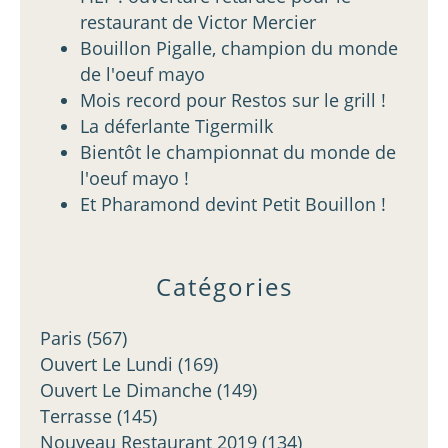
restaurant de Victor Mercier
Bouillon Pigalle, champion du monde
de l'oeuf mayo
Mois record pour Restos sur le grill !
La déferlante Tigermilk
Bientôt le championnat du monde de
l'oeuf mayo !
Et Pharamond devint Petit Bouillon !
Catégories
Paris
(567)
Ouvert Le Lundi
(169)
Ouvert Le Dimanche
(149)
Terrasse
(145)
Nouveau Restaurant 2019
(134)