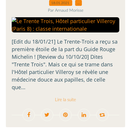
18.01.2021
…
Par Arnaud Morisse
[Edit du 18/01/21] Le Trente-Trois a reçu sa
première étoile de la part du Guide Rouge
Michelin ! [Review du 10/10/20] Dites
"Trente Trois". Mais ce qui se trame dans
l'Hôtel particulier Villeroy se révèle une
médecine douce aux papilles, de celle
que...
Lire la suite