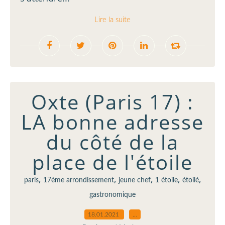
Lire la suite
Oxte (Paris 17) :
LA bonne adresse
du côté de la
place de l'étoile
,
,
,
,
,
paris
17ème arrondissement
jeune chef
1 étoile
étoilé
gastronomique
18.01.2021
…