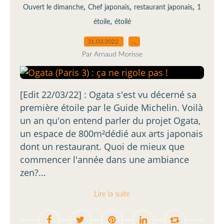
,
,
,
Ouvert le dimanche
Chef japonais
restaurant japonais
1
,
étoile
étoilé
31.03.2022
…
Par Arnaud Morisse
[Edit 22/03/22] : Ogata s'est vu décerné sa
première étoile par le Guide Michelin. Voilà
un an qu'on entend parler du projet Ogata,
un espace de 800m²dédié aux arts japonais
dont un restaurant. Quoi de mieux que
commencer l'année dans une ambiance
zen?...
Lire la suite