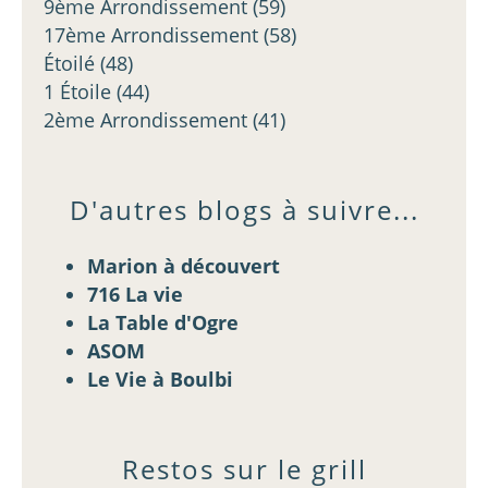
9ème Arrondissement
(59)
17ème Arrondissement
(58)
Étoilé
(48)
1 Étoile
(44)
2ème Arrondissement
(41)
D'autres blogs à suivre...
Marion à découvert
716 La vie
La Table d'Ogre
ASOM
Le Vie à Boulbi
Restos sur le grill