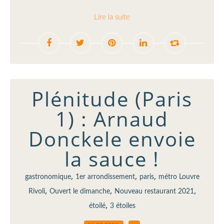
Lire la suite
Plénitude (Paris
1) : Arnaud
Donckele envoie
la sauce !
,
,
,
gastronomique
1er arrondissement
paris
métro Louvre
,
,
,
Rivoli
Ouvert le dimanche
Nouveau restaurant 2021
,
étoilé
3 étoiles