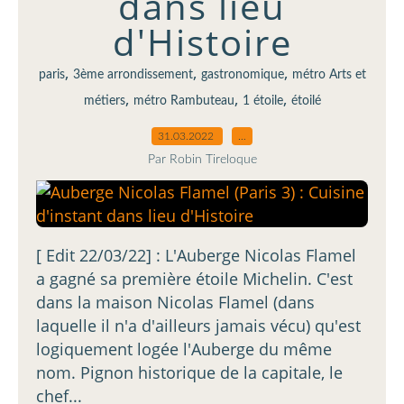
dans lieu
d'Histoire
,
,
,
paris
3ème arrondissement
gastronomique
métro Arts et
,
,
,
métiers
métro Rambuteau
1 étoile
étoilé
31.03.2022
…
Par Robin Tireloque
[ Edit 22/03/22] : L'Auberge Nicolas Flamel
a gagné sa première étoile Michelin. C'est
dans la maison Nicolas Flamel (dans
laquelle il n'a d'ailleurs jamais vécu) qu'est
logiquement logée l'Auberge du même
nom. Pignon historique de la capitale, le
chef...