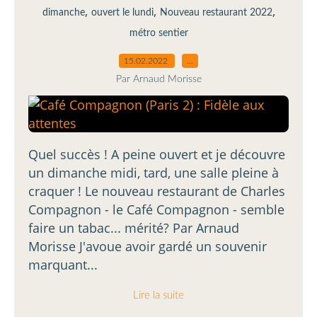
,
,
,
dimanche
ouvert le lundi
Nouveau restaurant 2022
métro sentier
15.02.2022
…
Par Arnaud Morisse
Quel succès ! A peine ouvert et je découvre
un dimanche midi, tard, une salle pleine à
craquer ! Le nouveau restaurant de Charles
Compagnon - le Café Compagnon - semble
faire un tabac... mérité? Par Arnaud
Morisse J'avoue avoir gardé un souvenir
marquant...
Lire la suite