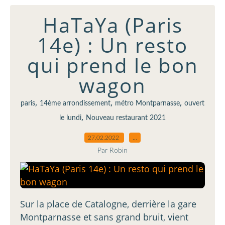
HaTaYa (Paris
14e) : Un resto
qui prend le bon
wagon
,
,
,
paris
14ème arrondissement
métro Montparnasse
ouvert
,
le lundi
Nouveau restaurant 2021
27.02.2022
…
Par Robin
Sur la place de Catalogne, derrière la gare
Montparnasse et sans grand bruit, vient