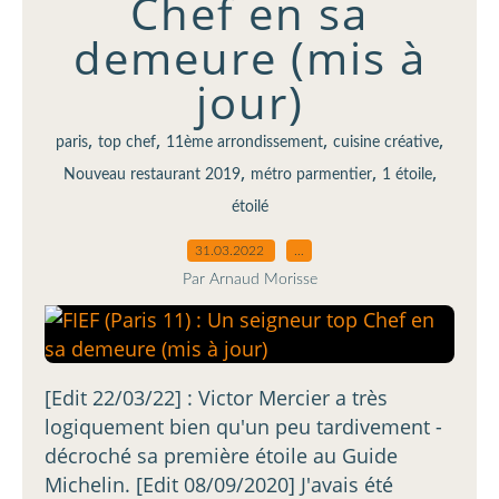
Chef en sa
demeure (mis à
jour)
,
,
,
,
paris
top chef
11ème arrondissement
cuisine créative
,
,
,
Nouveau restaurant 2019
métro parmentier
1 étoile
étoilé
31.03.2022
…
Par Arnaud Morisse
[Edit 22/03/22] : Victor Mercier a très
logiquement bien qu'un peu tardivement -
décroché sa première étoile au Guide
Michelin. [Edit 08/09/2020] J'avais été