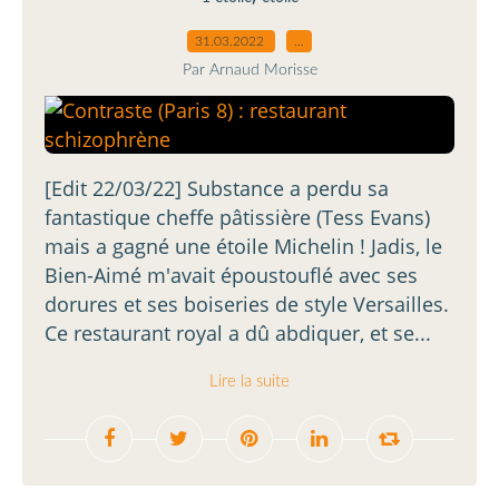
31.03.2022
…
Par Arnaud Morisse
[Edit 22/03/22] Substance a perdu sa
fantastique cheffe pâtissière (Tess Evans)
mais a gagné une étoile Michelin ! Jadis, le
Bien-Aimé m'avait époustouflé avec ses
dorures et ses boiseries de style Versailles.
Ce restaurant royal a dû abdiquer, et se...
Lire la suite