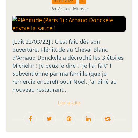
31.03.2022
…
Par Arnaud Morisse
[Edit 22/03/22] : C'est fait, dès son
ouverture, Plénitude au Cheval Blanc
d'Arnaud Donckele a décroché les 3 étoiles
Michelin ! Je peux le dire : "je l'ai fait" !
Subventionné par ma famille (que je
remercie encore!) pour Noël, j'ai dîné au
nouveau restaurant...
Lire la suite