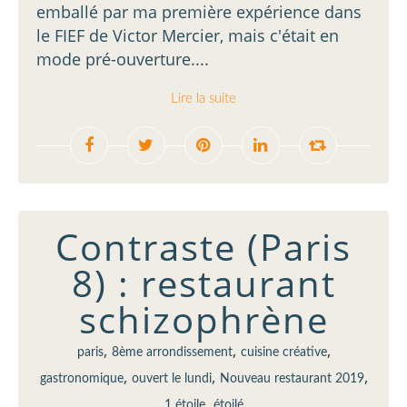
emballé par ma première expérience dans
le FIEF de Victor Mercier, mais c'était en
mode pré-ouverture....
Lire la suite
Contraste (Paris
8) : restaurant
schizophrène
,
,
,
paris
8ème arrondissement
cuisine créative
,
,
,
gastronomique
ouvert le lundi
Nouveau restaurant 2019
,
1 étoile
étoilé