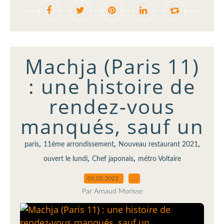
Machja (Paris 11)
: une histoire de
rendez-vous
manqués, sauf un
,
,
,
paris
11ème arrondissement
Nouveau restaurant 2021
,
,
ouvert le lundi
Chef japonais
métro Voltaire
01.02.2022
…
Par Arnaud Morisse